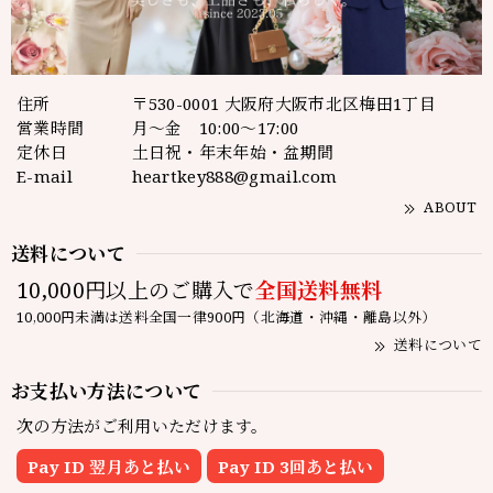
住所
〒530-0001 大阪府大阪市北区梅田1丁目
営業時間
月～金 10:00～17:00
定休日
土日祝・年末年始・盆期間
E-mail
heartkey888@gmail.com
ABOUT
送料について
10,000円以上のご購入で
全国送料無料
10,000円未満は送料全国一律900円（北海道・沖縄・離島以外）
送料について
お支払い方法について
次の方法がご利用いただけます。
Pay ID 翌月あと払い
Pay ID 3回あと払い