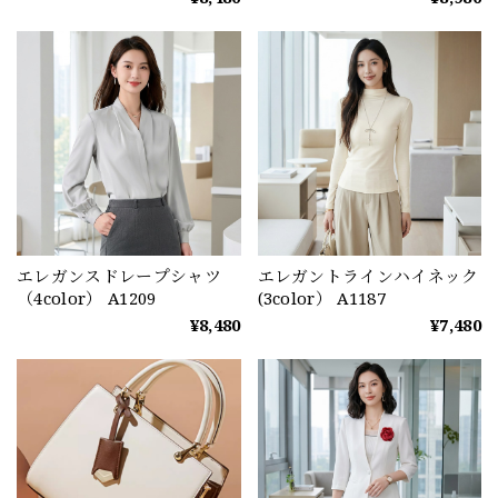
エレガンスドレープシャツ
エレガントラインハイネック
（4color） A1209
(3color） A1187
¥8,480
¥7,480