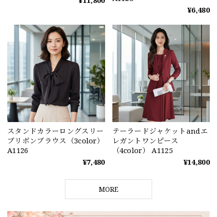
¥6,480
スタンドカラーロングスリー
テーラードジャケットandエ
ブリボンブラウス（3color）
レガントワンピース
A1126
（4color） A1125
¥7,480
¥14,800
MORE