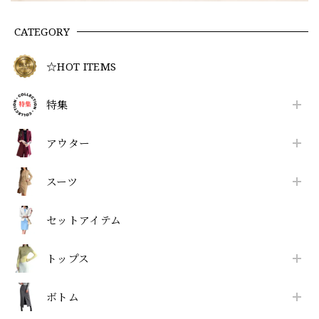
CATEGORY
☆HOT ITEMS
特集
アウター
スーツ
セットアイテム
トップス
ボトム