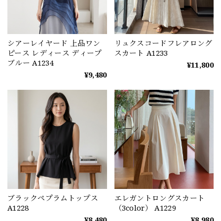
シアーレイヤード 上品ワン
リュクスコードフレアロング
ピース レディース ディープ
スカート A1233
ブルー A1234
¥11,800
¥9,480
ブラックペプラムトップス
エレガントロングスカート
A1228
（3color） A1229
¥8,480
¥8,980