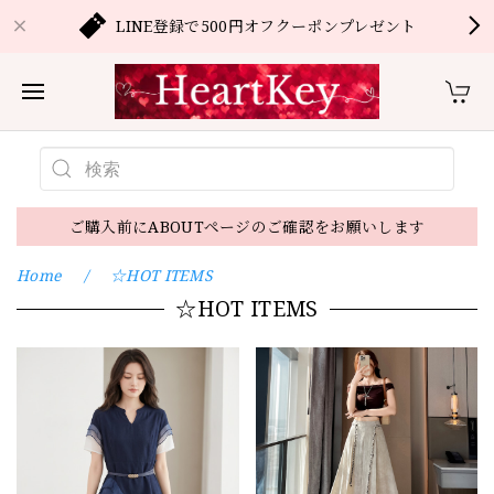
LINE登録で500円オフクーポンプレゼント
ご購入前にABOUTページのご確認をお願いします
Home
☆HOT ITEMS
☆HOT ITEMS