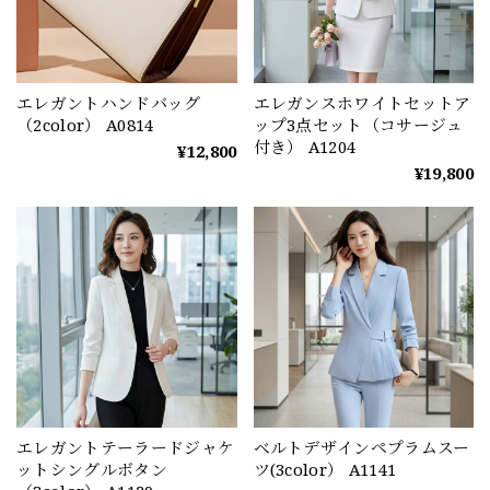
エレガントハンドバッグ
エレガンスホワイトセットア
（2color） A0814
ップ3点セット（コサージュ
付き） A1204
¥12,800
¥19,800
エレガントテーラードジャケ
ベルトデザインペプラムスー
ットシングルボタン
ツ(3color） A1141