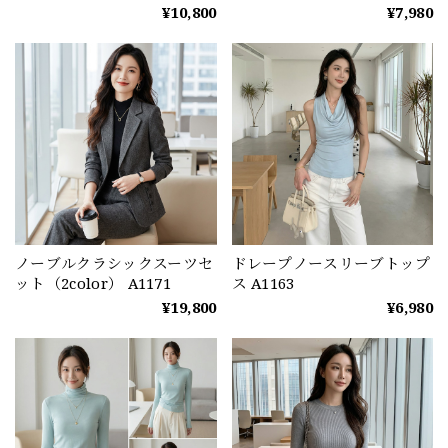
¥10,800
¥7,980
ノーブルクラシックスーツセ
ドレープノースリーブトップ
ット（2color） A1171
ス A1163
¥19,800
¥6,980