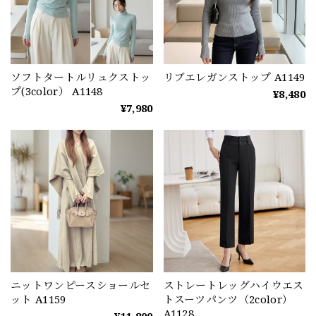
ソフトタートルリュクストッ
リブエレガンストップ A1149
プ(3color） A1148
¥8,480
¥7,980
ニットワンピースショールセ
ストレートレッグハイウエス
ット A1159
トスーツパンツ（2color）
A1128
¥11,800