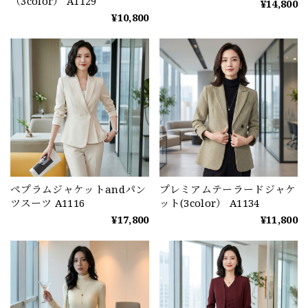
（3color） A1129
¥14,800
¥10,800
ペプラムジャケットandパン
プレミアムテーラードジャケ
ツスーツ A1116
ット(3color） A1134
¥17,800
¥11,800