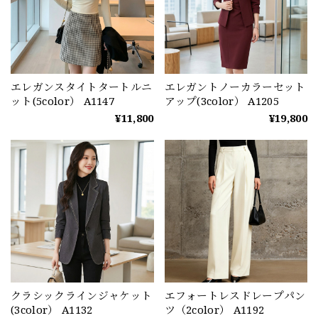
エレガンスタイトタートルニ
エレガントノーカラーセット
ット(5color） A1147
アップ(3color） A1205
¥11,800
¥19,800
クラシックラインジャケット
エフォートレスドレープパン
(3color） A1132
ツ（2color） A1192