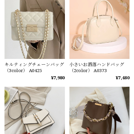
キルティングチェーンバッグ
小さいお洒落ハンドバッグ
（3color） A0425
（2color） A0373
¥7,980
¥7,480