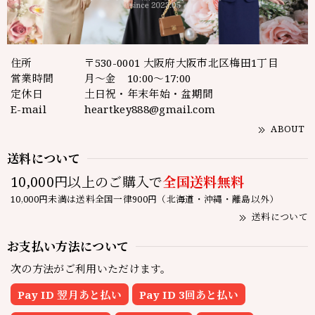
住所
〒530-0001 大阪府大阪市北区梅田1丁目
営業時間
月～金 10:00～17:00
定休日
土日祝・年末年始・盆期間
E-mail
heartkey888@gmail.com
ABOUT
送料について
10,000円以上のご購入で
全国送料無料
10,000円未満は送料全国一律900円（北海道・沖縄・離島以外）
送料について
お支払い方法について
次の方法がご利用いただけます。
Pay ID 翌月あと払い
Pay ID 3回あと払い