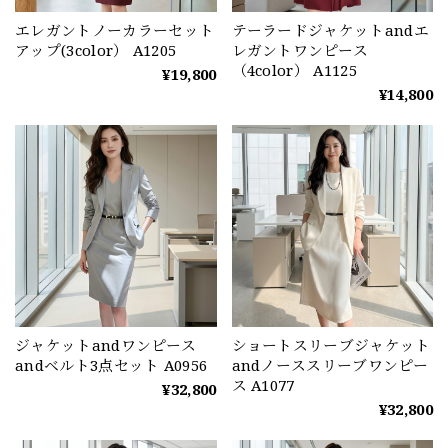
エレガントノーカラーセット
テーラードジャケットandエ
アップ(3color） A1205
レガントワンピース
（4color） A1125
¥19,800
¥14,800
ジャケットandワンピース
ショートスリーブジャケット
andベルト3点セット A0956
andノーススリーブワンピー
ス A1077
¥32,800
¥32,800