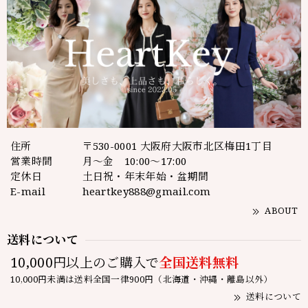
住所
〒530-0001 大阪府大阪市北区梅田1丁目
営業時間
月～金 10:00～17:00
定休日
土日祝・年末年始・盆期間
E-mail
heartkey888@gmail.com
ABOUT
送料について
10,000円以上のご購入で
全国送料無料
10,000円未満は送料全国一律900円（北海道・沖縄・離島以外）
送料について