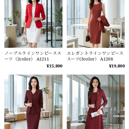
ノーブルラインワンピースス
エレガントラインワンピース
ーツ（2color） A1211
スーツ(3color） A1208
¥15,800
¥19,800