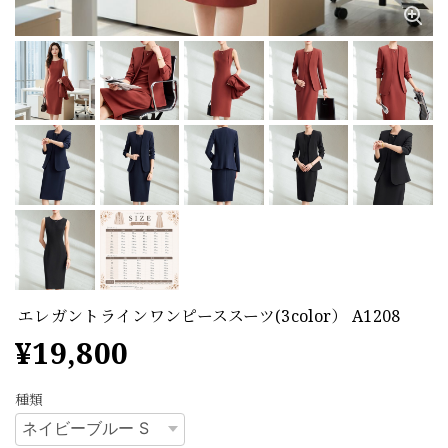
エレガントラインワンピーススーツ(3color） A1208
¥19,800
種類