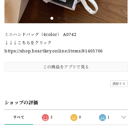
ミニハンドバッグ（4color） A0742
↓↓↓こちらをクリック
https://shop.heartkey.online/items/81403706
この商品をアプリで見る
通報する
ショップの評価
すべて
3
0
1