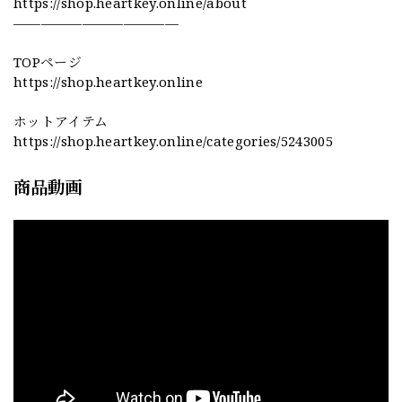
https://shop.heartkey.online/about
————————————
TOPページ
https://shop.heartkey.online
ホットアイテム
https://shop.heartkey.online/categories/5243005
商品動画