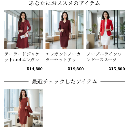
あなたにおススメのアイテム
テーラードジャケ
エレガントノーカ
ノーブルラインワ
ットandエレガン
ラーセットアップ
ンピーススーツ
トワンピース
(3color） A1205
（2color） A1211
¥14,800
¥19,800
¥15,800
（4color） A1125
最近チェックしたアイテム