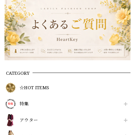
CATEGORY
☆HOT ITEMS
特集
アウター