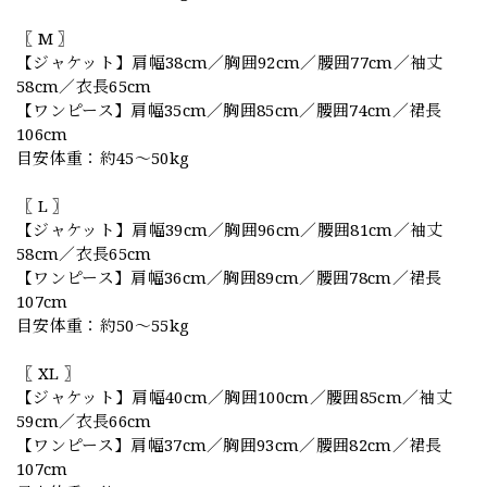
〖 M 〗
【ジャケット】肩幅38cm／胸囲92cm／腰囲77cm／袖丈
58cm／衣長65cm
【ワンピース】肩幅35cm／胸囲85cm／腰囲74cm／裙長
106cm
目安体重：約45〜50kg
〖 L 〗
【ジャケット】肩幅39cm／胸囲96cm／腰囲81cm／袖丈
58cm／衣長65cm
【ワンピース】肩幅36cm／胸囲89cm／腰囲78cm／裙長
107cm
目安体重：約50〜55kg
〖 XL 〗
【ジャケット】肩幅40cm／胸囲100cm／腰囲85cm／袖丈
59cm／衣長66cm
【ワンピース】肩幅37cm／胸囲93cm／腰囲82cm／裙長
107cm