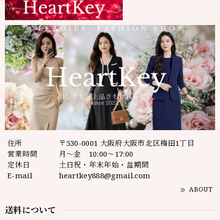
住所
〒530-0001 大阪府大阪市北区梅田1丁目
営業時間
月～金 10:00～17:00
定休日
土日祝・年末年始・盆期間
E-mail
heartkey888@gmail.com
ABOUT
送料について