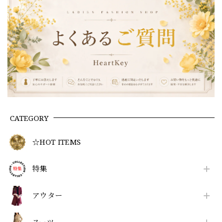
CATEGORY
☆HOT ITEMS
特集
アウター