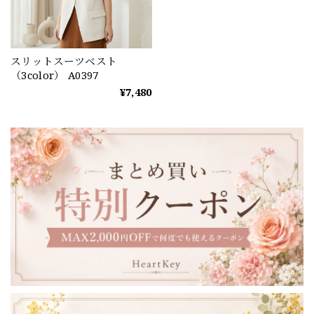
スリットスーツベスト
（3color） A0397
¥7,480