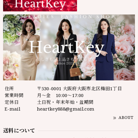
住所
〒530-0001 大阪府大阪市北区梅田1丁目
営業時間
月～金 10:00～17:00
定休日
土日祝・年末年始・盆期間
E-mail
heartkey888@gmail.com
ABOUT
送料について