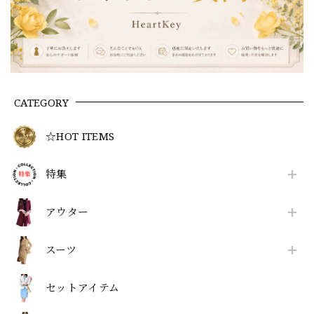
CATEGORY
☆HOT ITEMS
特集
アウター
スーツ
セットアイテム