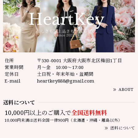
住所
〒530-0001 大阪府大阪市北区梅田1丁目
営業時間
月～金 10:00～17:00
定休日
土日祝・年末年始・盆期間
E-mail
heartkey888@gmail.com
ABOUT
送料について
10,000円以上のご購入で
全国送料無料
10,000円未満は送料全国一律900円（北海道・沖縄・離島以外）
送料について