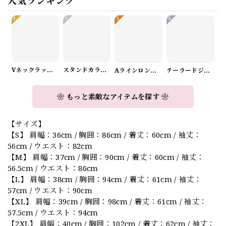
人気ランキング
1
2
3
4
Vネックラップデザインニット（3color） A1008
スタンドカラーロングスリーブリボンブラウス（3color） A1126
Aラインロングワンピース（2color） A0908
テーラードジャケット＆ワイドパンツスーツwithスカーフ A0987
❀ もっと素敵なアイテムを探す ❀
【サイズ】
【S】 肩幅：36cm / 胸囲：86cm / 着丈：60cm / 袖丈：
56cm / ウエスト：82cm
【M】 肩幅：37cm / 胸囲：90cm / 着丈：60cm / 袖丈：
56.5cm / ウエスト：86cm
【L】 肩幅：38cm / 胸囲：94cm / 着丈：61cm / 袖丈：
57cm / ウエスト：90cm
【XL】 肩幅：39cm / 胸囲：98cm / 着丈：61cm / 袖丈：
57.5cm / ウエスト：94cm
【2XL】 肩幅：40cm / 胸囲：102cm / 着丈：62cm / 袖丈：