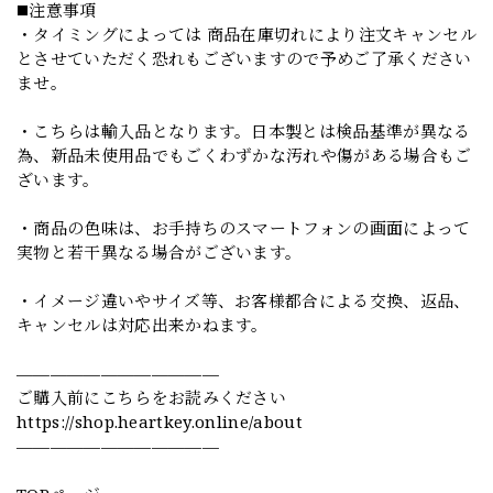
◼️注意事項
・タイミングによっては 商品在庫切れにより注文キャンセル
とさせていただく恐れもございますので予めご了承ください
ませ。
・こちらは輸入品となります。日本製とは検品基準が異なる
為、新品未使用品でもごくわずかな汚れや傷がある場合もご
ざいます。
・商品の色味は、お手持ちのスマートフォンの画面によって
実物と若干異なる場合がございます。
・イメージ違いやサイズ等、お客様都合による交換、返品、
キャンセルは対応出来かねます。
————————————
ご購入前にこちらをお読みください
https://shop.heartkey.online/about
————————————