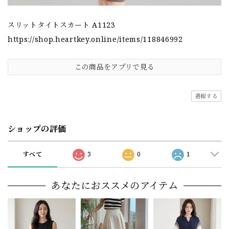
スリットタイトスカート A1123
https://shop.heartkey.online/items/118846992
この商品をアプリで見る
通報する
ショップの評価
すべて
3
0
1
あなたにおススメのアイテム