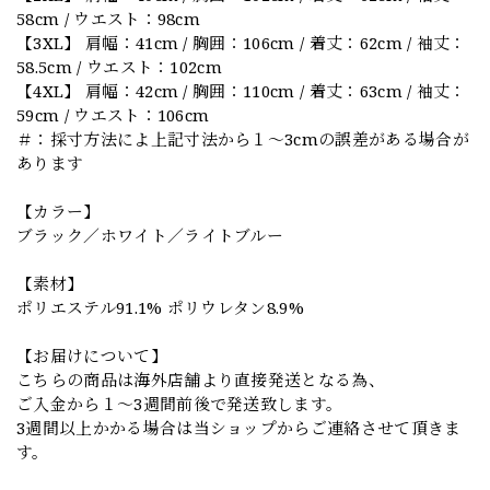
58cm / ウエスト：98cm
【3XL】 肩幅：41cm / 胸囲：106cm / 着丈：62cm / 袖丈：
58.5cm / ウエスト：102cm
【4XL】 肩幅：42cm / 胸囲：110cm / 着丈：63cm / 袖丈：
59cm / ウエスト：106cm
＃：採寸方法によ上記寸法から１～3cmの誤差がある場合が
あります
【カラー】
ブラック／ホワイト／ライトブルー
【素材】
ポリエステル91.1% ポリウレタン8.9%
【お届けについて】
こちらの商品は海外店舗より直接発送となる為、
ご入金から１～3週間前後で発送致します。
3週間以上かかる場合は当ショップからご連絡させて頂きま
す。