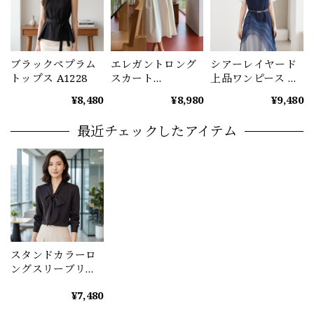
ブラックペプラム
エレガントロング
シアーレイヤード
トップス A1228
スカート
上品ワンピース レ
（3color） A1229
ディース ディープ
¥8,480
¥8,980
¥9,480
ブルー A1234
最近チェックしたアイテム
スタンドカラーロ
ングスリーブリボ
ンブラウス
¥7,480
（3color） A1126