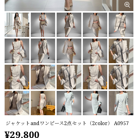
ジャケットandワンピース2点セット（2color） A0957
¥29,800