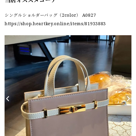
当店オススメコーデ
シングルショルダーバッグ（2color） A0827
https://shop.heartkey.online/items/81933883