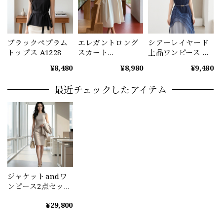
ブラックペプラム
エレガントロング
シアーレイヤード
トップス A1228
スカート
上品ワンピース レ
（3color） A1229
ディース ディープ
¥8,480
¥8,980
¥9,480
ブルー A1234
最近チェックしたアイテム
ジャケットandワ
ンピース2点セット
（2color） A0957
¥29,800