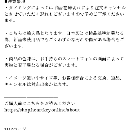
◼️注意事項
・タイミングによっては 商品在庫切れにより注文キャンセル
とさせていただく恐れもございますので予めご了承ください
ませ。
・こちらは輸入品となります。日本製とは検品基準が異なる
為、新品未使用品でもごくわずかな汚れや傷がある場合もご
ざいます。
・商品の色味は、お手持ちのスマートフォンの画面によって
実物と若干異なる場合がございます。
・イメージ違いやサイズ等、お客様都合による交換、返品、
キャンセルは対応出来かねます。
————————————
ご購入前にこちらをお読みください
https://shop.heartkey.online/about
————————————
TOPページ