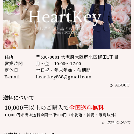
住所
〒530-0001 大阪府大阪市北区梅田1丁目
営業時間
月～金 10:00～17:00
定休日
土日祝・年末年始・盆期間
E-mail
heartkey888@gmail.com
ABOUT
送料について
10,000円以上のご購入で
全国送料無料
10,000円未満は送料全国一律900円（北海道・沖縄・離島以外）
送料について