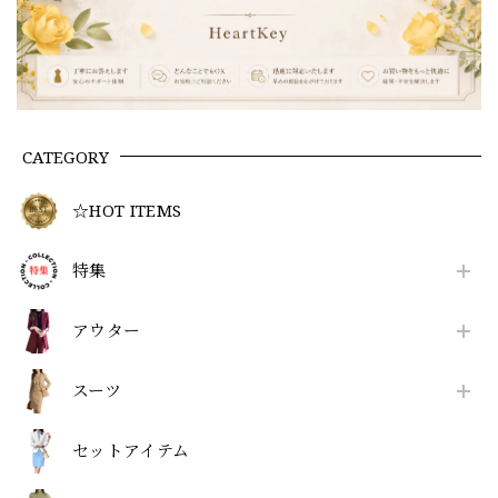
CATEGORY
☆HOT ITEMS
特集
アウター
スーツ
セットアイテム