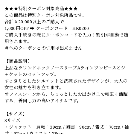
★★★特別クーポン対象商品★★★
この商品は特別クーポン対象所品です。
合計￥20,000以上のご購入で
1,000円OFF ➡️ クーポンコード：HK0200
ご購入手続きの際にクーポンコードを入力！割引が自動で適
用されます。
＃他のクーポンとの併用は出来ません
【商品説明】
上品なラウンドネックノースリーブAラインワンピースとジ
ャケットのセットアップ。
すっきりとしたシルエットと洗練されたデザインが、大人の
女性の魅力を引き立てます。
オフィスシーンから、ちょっとしたお出かけまで幅広く活躍
する、着回し力の高いアイテムです。
【サイズ】
Sサイズ
・ジャケット 肩幅：39cm / 胸囲：90cm / 着丈：70cm / 袖
丈：57cm / ウエスト：78cm