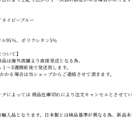
】
／ネイビーブルー
ル95％、ポリウレタン5％
について】
商品は海外店舗より直接発送となる為、
ら１～3週間前後で発送致します。
上かかる場合は当ショップからご連絡させて頂きます。
項
ングによっては 商品在庫切れにより注文キャンセルとさせて
は輸入品となります。日本製とは検品基準が異なる為、新品未