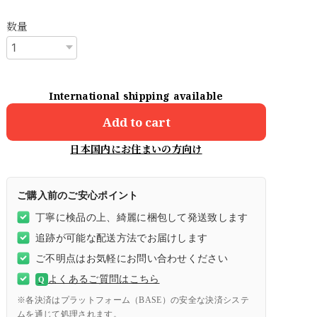
数量
International shipping available
Add to cart
日本国内にお住まいの方向け
ご購入前のご安心ポイント
丁寧に検品の上、綺麗に梱包して発送致します
追跡が可能な配送方法でお届けします
ご不明点はお気軽にお問い合わせください
よくあるご質問はこちら
Q
※各決済はプラットフォーム（BASE）の安全な決済システ
ムを通じて処理されます。