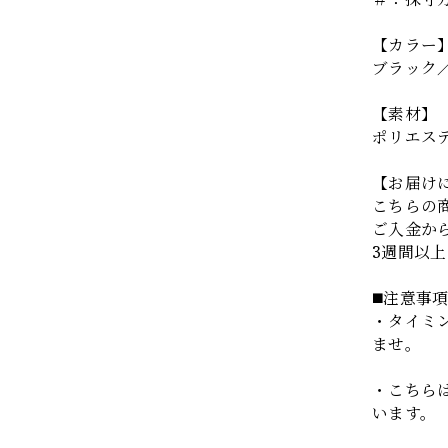
【カラー
ブラック
【素材】
ポリエステ
【お届け
こちらの
ご入金か
3週間以
◼️注意事
・タイミ
ませ。
・こちら
います。