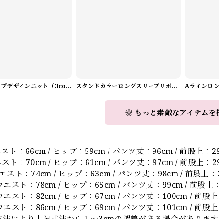
Vネックラップデザインニット（3color） A1008
スタンドカラーロングスリーブリボンブラウス（3color） A1126
❀ もっと素敵なアイテムを
】
スト：66cm / ヒップ：59cm / パンツ丈：96cm / 前股上：29
スト：70cm / ヒップ：61cm / パンツ丈：97cm / 前股上：29.
エスト：74cm / ヒップ：63cm / パンツ丈：98cm / 前股上：3
ウエスト：78cm / ヒップ：65cm / パンツ丈：99cm / 前股上：3
ウエスト：82cm / ヒップ：67cm / パンツ丈：100cm / 前股上
ウエスト：86cm / ヒップ：69cm / パンツ丈：101cm / 前股上：
方法により上記寸法から１～3cmの誤差がある場合があります