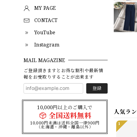
MY PAGE
CONTACT
YouTube
Instagram
MAIL MAGAZINE
ご登録頂きますとお得な割引や最新情
報をお受取りすることが出来ます
登録
10,000円以上のご購入で
人気ラ
全国送料無料
10,000円未満は送料全国一律900円
1
（北海道・沖縄・離島以外）