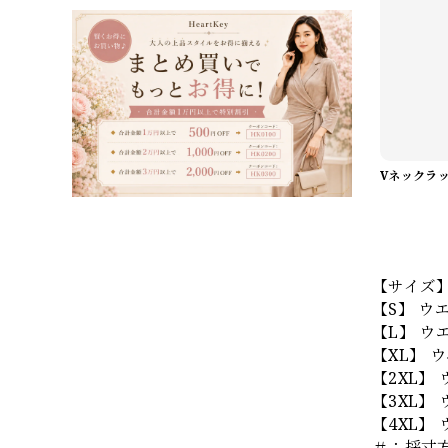
【サイズ
【S】 ウエ
【L】 ウエ
【XL】 ウ
【2XL】 
【3XL】 
【4XL】 
＃：採寸