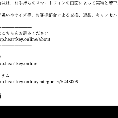
色味は、お手持ちのスマートフォンの画面によって実物と若干
ジ違いやサイズ等、お客様都合による交換、返品、キャンセル
————————
にこちらをお読みください
hop.heartkey.online/about
————————
ジ
hop.heartkey.online
イテム
hop.heartkey.online/categories/5243005
画