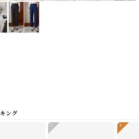
ンキング
2
3