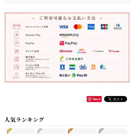
Save
人気ランキング
1
2
3
4