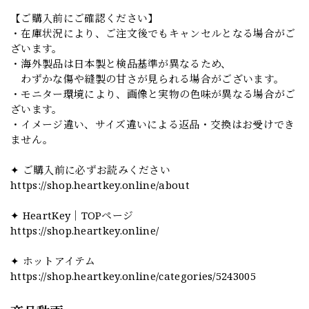
【ご購入前にご確認ください】
・在庫状況により、ご注文後でもキャンセルとなる場合がご
ざいます。
・海外製品は日本製と検品基準が異なるため、
わずかな傷や縫製の甘さが見られる場合がございます。
・モニター環境により、画像と実物の色味が異なる場合がご
ざいます。
・イメージ違い、サイズ違いによる返品・交換はお受けでき
ません。
✦ ご購入前に必ずお読みください
https://shop.heartkey.online/about
✦ HeartKey｜TOPページ
https://shop.heartkey.online/
✦ ホットアイテム
https://shop.heartkey.online/categories/5243005