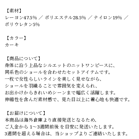
【素材】
レーヨン47.5％ ／ ポリエステル28.5％ ／ ナイロン19％ ／
ポリウレタン5％
【カラー】
カーキ
【商品について】
身体に沿う上品なシルエットのニットワンピースに、
同系色のショールを合わせたセットアイテムです。
一枚で女性らしいラインを美しく見せながら、
ショールを羽織ることで雰囲気を変えられ、
お出かけからきれいめシーンまで幅広く活躍します。
伸縮性を含んだ素材感で、見た目以上に着心地も快適です。
【お届けについて】
本商品は海外倉庫より直接発送となるため、
ご入金から 1〜3週間前後 を目安に発送いたします。
3週間を超える場合は、当ショップよりご連絡いたします。