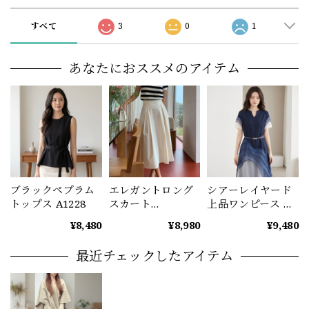
すべて
3
0
1
あなたにおススメのアイテム
ブラックペプラム
エレガントロング
シアーレイヤード
トップス A1228
スカート
上品ワンピース レ
（3color） A1229
ディース ディープ
¥8,480
¥8,980
¥9,480
ブルー A1234
最近チェックしたアイテム