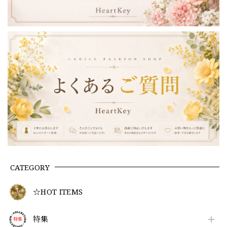
CATEGORY
☆HOT ITEMS
特集