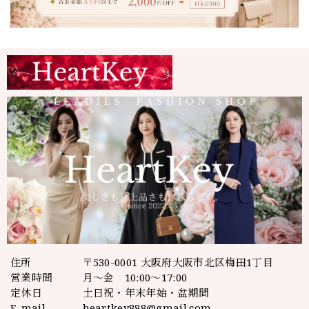
住所
〒530-0001 大阪府大阪市北区梅田1丁目
営業時間
月～金 10:00～17:00
定休日
土日祝・年末年始・盆期間
E-mail
heartkey888@gmail.com