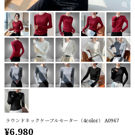
ラウンドネックケーブルセーター（4color） A0967
¥6,980