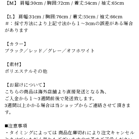
【M】 肩幅:30cm / 胸囲:72cm / 着丈:54cm / 袖丈:65cm
【L】 肩幅:31cm / 胸囲:76cm / 着丈:55cm / 袖丈:66cm
＃：採寸方法により上記寸法から１～3cmの誤差がある場合
があります
【カラー】
ブラック／レッド／グレー／オフホワイト
【素材】
ポリエステルその他
【お届けについて】
こちらの商品は海外店舗より直接発送となる為、
ご入金から１～3週間前後で発送致します。
3週間以上かかる場合は当ショップからご連絡させて頂きま
す。
◼️注意事項
・タイミングによっては 商品在庫切れにより注文キャンセル