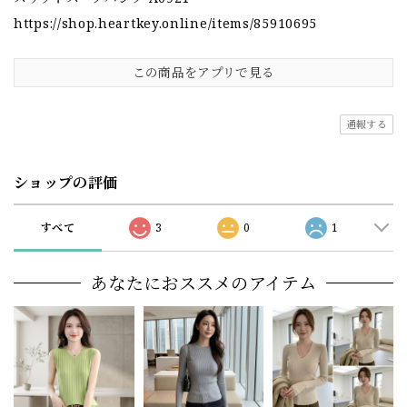
https://shop.heartkey.online/items/85910695
この商品をアプリで見る
通報する
ショップの評価
すべて
3
0
1
あなたにおススメのアイテム