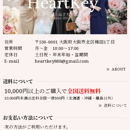
住所
〒530-0001 大阪府大阪市北区梅田1丁目
営業時間
月～金 10:00～17:00
定休日
土日祝・年末年始・盆期間
E-mail
heartkey888@gmail.com
ABOUT
送料について
10,000円以上のご購入で
全国送料無料
10,000円未満は送料全国一律900円（北海道・沖縄・離島以外）
送料について
お支払い方法について
次の方法がご利用いただけます。