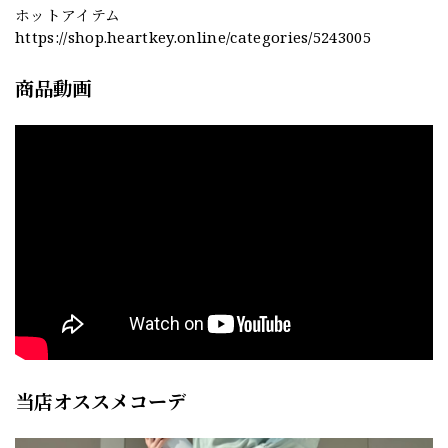
ホットアイテム
https://shop.heartkey.online/categories/5243005
商品動画
当店オススメコーデ