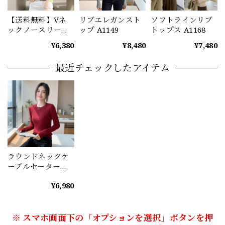
【送料無料】Vネ
リブエレガンスト
ソフトラインリブ
ックノースリーブ
ップ A1149
トップス A1168
トップス
¥6,380
¥8,480
¥7,480
（6color） A1045
最近チェックしたアイテム
ラウンドネックケ
ーブルセーター
（4color） A0967
¥6,980
※ スマホ画面下の「オプションを選択」ボタンを押