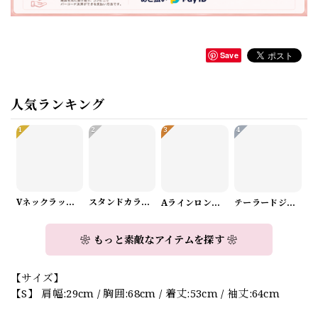
Save
人気ランキング
1
2
3
4
Vネックラップデザインニット（3color） A1008
スタンドカラーロングスリーブリボンブラウス（3color） A1126
Aラインロングワンピース（2color） A0908
テーラードジャケット＆ワイドパンツスーツwithスカーフ A0987
❀ もっと素敵なアイテムを探す ❀
【サイズ】
【S】 肩幅:29cm / 胸囲:68cm / 着丈:53cm / 袖丈:64cm