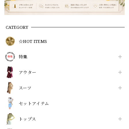
CATEGORY
☆HOT ITEMS
特集
アウター
スーツ
セットアイテム
トップス