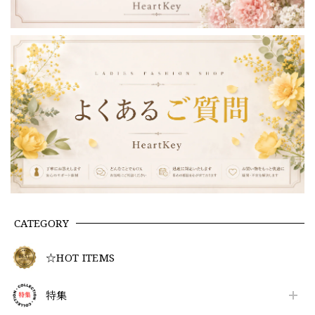
CATEGORY
☆HOT ITEMS
特集