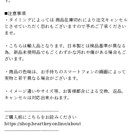
す。
◼️注意事項
・タイミングによっては 商品在庫切れにより注文キャンセル
とさせていただく恐れもございますので予めご了承ください
ませ。
・こちらは輸入品となります。日本製とは検品基準が異なる
為、新品未使用品でもごくわずかな汚れや傷がある場合もご
ざいます。
・商品の色味は、お手持ちのスマートフォンの画面によって
実物と若干異なる場合がございます。
・イメージ違いやサイズ等、お客様都合による交換、返品、
キャンセルは対応出来かねます。
————————————
ご購入前にこちらをお読みください
https://shop.heartkey.online/about
————————————