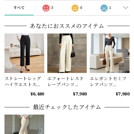
すべて
3
0
1
あなたにおススメのアイテム
ストレートレッグ
エフォートレスド
エレガントセミフ
ハイウエストスー
レープパンツ
レアパンツ
ツパンツ
（2color） A1192
(3color） A1197
¥6,480
¥7,980
¥7,980
（2color） A1128
最近チェックしたアイテム