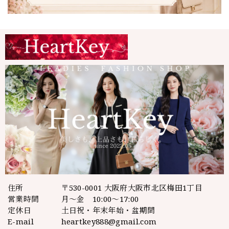
住所
〒530-0001 大阪府大阪市北区梅田1丁目
営業時間
月～金 10:00～17:00
定休日
土日祝・年末年始・盆期間
E-mail
heartkey888@gmail.com