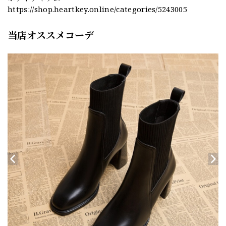
https://shop.heartkey.online/categories/5243005
当店オススメコーデ