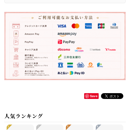
Save
人気ランキング
1
2
3
4