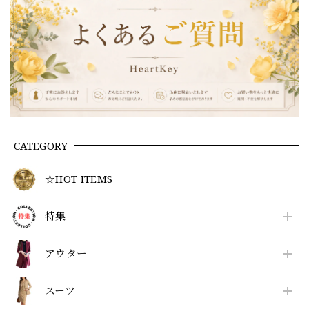
CATEGORY
☆HOT ITEMS
特集
アウター
スーツ