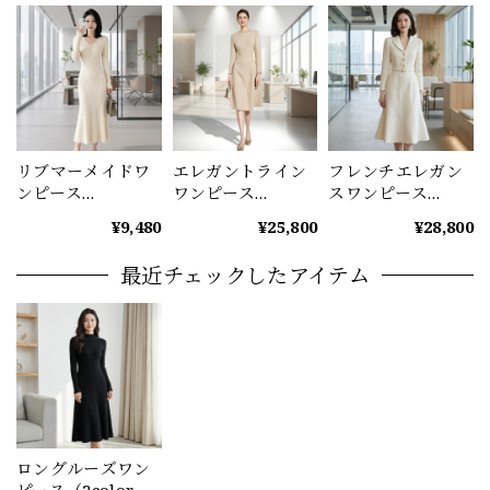
リブマーメイドワ
エレガントライン
フレンチエレガン
ンピース
ワンピース
スワンピース
（4color） A1160
（2color） A1170
A1180
¥9,480
¥25,800
¥28,800
最近チェックしたアイテム
ロングルーズワン
ピース（2color）