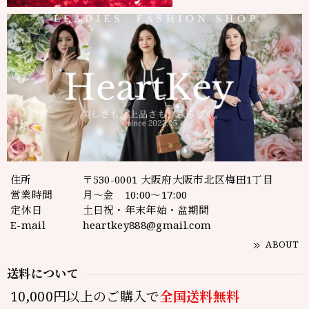
住所
〒530-0001 大阪府大阪市北区梅田1丁目
営業時間
月～金 10:00～17:00
定休日
土日祝・年末年始・盆期間
E-mail
heartkey888@gmail.com
ABOUT
送料について
10,000円以上のご購入で
全国送料無料