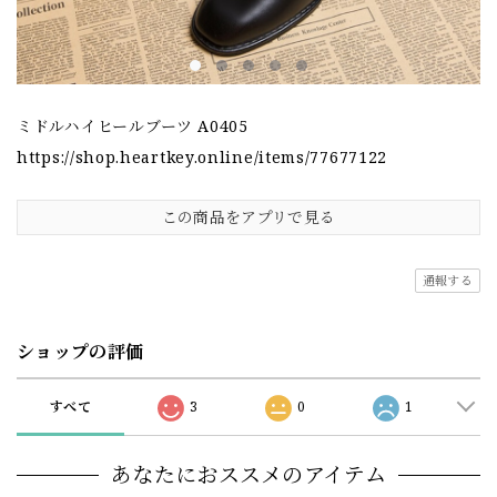
ミドルハイヒールブーツ A0405
https://shop.heartkey.online/items/77677122
この商品をアプリで見る
通報する
ショップの評価
すべて
3
0
1
あなたにおススメのアイテム