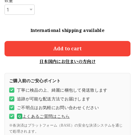
数量
International shipping available
Add to cart
日本国内にお住まいの方向け
ご購入前のご安心ポイント
丁寧に検品の上、綺麗に梱包して発送致します
追跡が可能な配送方法でお届けします
ご不明点はお気軽にお問い合わせください
よくあるご質問はこちら
Q
※各決済はプラットフォーム（BASE）の安全な決済システムを通じ
て処理されます。