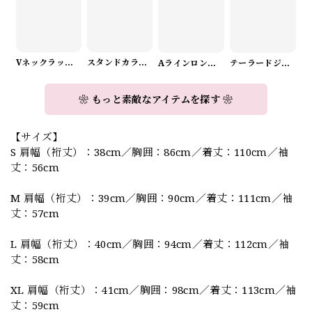
Vネックラップデザインニット（3color） A1008
スタンドカラーロングスリーブリボンブラウス（3color） A1126
Aラインロングワンピース（2color） A0908
テーラードジャケット＆ワイドパンツスーツwithスカーフ A0987
❀ もっと素敵なアイテムを探す ❀
【サイズ】
S 肩幅（裄丈）：38cm／胸囲：86cm／着丈：110cm／袖
丈：56cm
M 肩幅（裄丈）：39cm／胸囲：90cm／着丈：111cm／袖
丈：57cm
L 肩幅（裄丈）：40cm／胸囲：94cm／着丈：112cm／袖
丈：58cm
XL 肩幅（裄丈）：41cm／胸囲：98cm／着丈：113cm／袖
丈：59cm