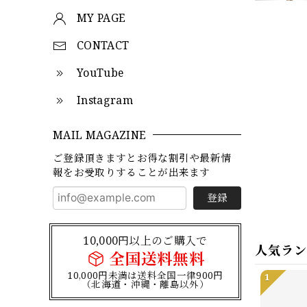
MY PAGE
CONTACT
YouTube
Instagram
MAIL MAGAZINE
ご登録頂きますとお得な割引や最新情
報をお受取りすることが出来ます
登録
10,000円以上のご購入で
人気ラ
全国送料無料
10,000円未満は送料全国一律900円
1
（北海道・沖縄・離島以外）