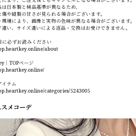
品は日本製と検品基準が異なるため、
傷や縫製の甘さが見られる場合がございます。
ー環境により、画像と実物の色味が異なる場合がございます。
ジ違い、サイズ違いによる返品・交換はお受けできません。
入前に必ずお読みください
hop.heartkey.online/about
tKey｜TOPページ
hop.heartkey.online/
アイテム
hop.heartkey.online/categories/5243005
ススメコーデ