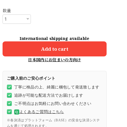
数量
International shipping available
Add to cart
日本国内にお住まいの方向け
ご購入前のご安心ポイント
丁寧に検品の上、綺麗に梱包して発送致します
追跡が可能な配送方法でお届けします
ご不明点はお気軽にお問い合わせください
よくあるご質問はこちら
Q
※各決済はプラットフォーム（BASE）の安全な決済システ
ムを通じて処理されます。