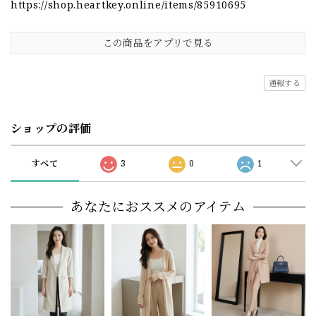
https://shop.heartkey.online/items/85910695
この商品をアプリで見る
通報する
ショップの評価
すべて
3
0
1
あなたにおススメのアイテム