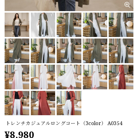
トレンチカジュアルロングコート（3color） A0354
¥8,980