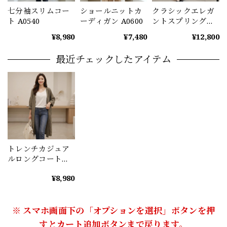
七分袖スリムコー
ショールニットカ
クラシックエレガ
ト A0540
ーディガン A0600
ントスプリングコ
ート（3color）
¥8,980
¥7,480
¥12,800
A1227
最近チェックしたアイテム
トレンチカジュア
ルロングコート
（3color） A0354
¥8,980
※ スマホ画面下の「オプションを選択」ボタンを押
すとカート追加ボタンまで戻ります。