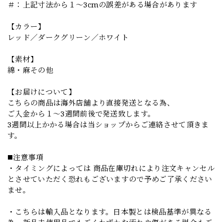
＃：上記寸法から１～3cmの誤差がある場合があります
【カラー】
レッド／ダークグリーン／ホワイト
【素材】
綿・麻その他
【お届けについて】
こちらの商品は海外店舗より直接発送となる為、
ご入金から１～3週間前後で発送致します。
3週間以上かかる場合は当ショップからご連絡させて頂きま
す。
◼️注意事項
・タイミングによっては 商品在庫切れにより注文キャンセル
とさせていただく恐れもございますので予めご了承ください
ませ。
・こちらは輸入品となります。日本製とは検品基準が異なる