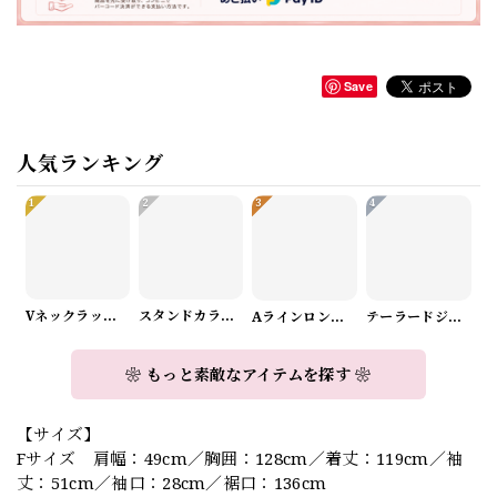
Save
人気ランキング
1
2
3
4
Vネックラップデザインニット（3color） A1008
スタンドカラーロングスリーブリボンブラウス（3color） A1126
Aラインロングワンピース（2color） A0908
テーラードジャケット＆ワイドパンツスーツwithスカーフ A0987
❀ もっと素敵なアイテムを探す ❀
【サイズ】
Fサイズ 肩幅：49cm／胸囲：128cm／着丈：119cm／袖
丈：51cm／袖口：28cm／裾口：136cm