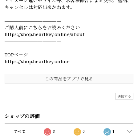
・イメージ違いやサイズ等、お客様都合による交換、返品、
キャンセルは対応出来かねます。
————————————
ご購入前にこちらをお読みください
https://shop.heartkey.online/about
————————————
TOPページ
https://shop.heartkey.online
この商品をアプリで見る
通報する
ショップの評価
すべて
3
0
1