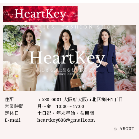
住所
〒530-0001 大阪府大阪市北区梅田1丁目
営業時間
月～金 10:00～17:00
定休日
土日祝・年末年始・盆期間
E-mail
heartkey888@gmail.com
ABOUT