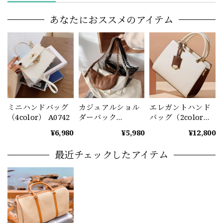
あなたにおススメのアイテム
ミニハンドバッグ
カジュアルショル
エレガントハンド
（4color） A0742
ダーバック
バッグ（2color）
（4color） A0813
A0814
¥6,980
¥5,980
¥12,800
最近チェックしたアイテム