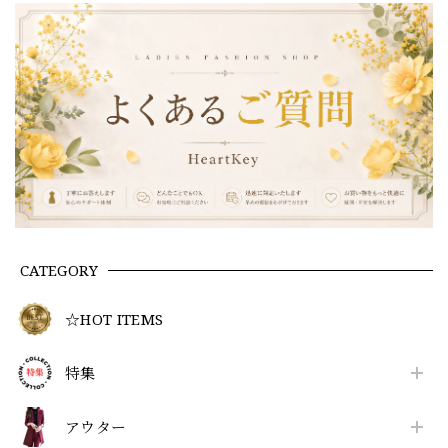
CATEGORY
☆HOT ITEMS
特集
アウター