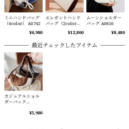
ミニハンドバッグ
エレガントハンド
ムーンショルダー
（4color） A0742
バッグ（2color）
バッグ A0816
A0814
¥6,980
¥12,800
¥8,480
最近チェックしたアイテム
カジュアルショル
ダーバック
（4color） A0813
¥5,980