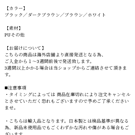
【カラー】
ブラック／ダークブラウン／ブラウン／ホワイト
【素材】
PUその他
【お届けについて】
こちらの商品は海外店舗より直接発送となる為、
ご入金から１～3週間前後で発送致します。
3週間以上かかる場合は当ショップからご連絡させて頂きま
す。
◼️注意事項
・タイミングによっては 商品在庫切れにより注文キャンセル
とさせていただく恐れもございますので予めご了承ください
ませ。
・こちらは輸入品となります。日本製とは検品基準が異なる
為、新品未使用品でもごくわずかな汚れや傷がある場合もご
ざいます。