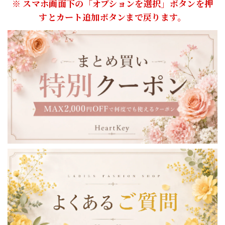
※ スマホ画面下の「オプションを選択」ボタンを押
すとカート追加ボタンまで戻ります。