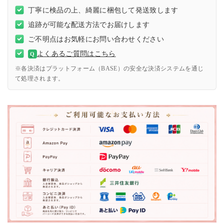
丁寧に検品の上、綺麗に梱包して発送致します
追跡が可能な配送方法でお届けします
ご不明点はお気軽にお問い合わせください
よくあるご質問はこちら
Q
※各決済はプラットフォーム（BASE）の安全な決済システムを通じ
て処理されます。