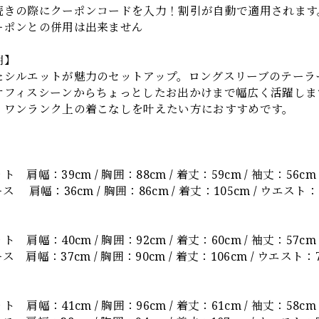
続きの際にクーポンコードを入力！割引が自動で適用されます
ーポンとの併用は出来ません
明】
たシルエットが魅力のセットアップ。ロングスリーブのテーラ
オフィスシーンからちょっとしたお出かけまで幅広く活躍しま
。ワンランク上の着こなしを叶えたい方におすすめです。
】
 肩幅：39cm / 胸囲：88cm / 着丈：59cm / 袖丈：56cm
 肩幅：36cm / 胸囲：86cm / 着丈：105cm / ウエスト：7
 肩幅：40cm / 胸囲：92cm / 着丈：60cm / 袖丈：57cm
 肩幅：37cm / 胸囲：90cm / 着丈：106cm / ウエスト：7
 肩幅：41cm / 胸囲：96cm / 着丈：61cm / 袖丈：58cm