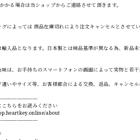
上かかる場合は当ショップからご連絡させて頂きます。
項
ングによっては 商品在庫切れにより注文キャンセルとさせて
は輸入品となります。日本製とは検品基準が異なる為、新品未
色味は、お手持ちのスマートフォンの画面によって実物と若干
ジ違いやサイズ等、お客様都合による交換、返品、キャンセル
————————
にこちらをお読みください
hop.heartkey.online/about
————————
ジ