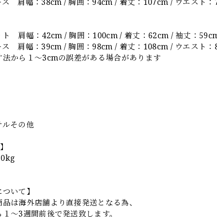
 肩幅：38cm / 胸囲：94cm / 着丈：107cm / ウエスト：7
 肩幅：42cm / 胸囲：100cm / 着丈：62cm / 袖丈：59c
 肩幅：39cm / 胸囲：98cm / 着丈：108cm / ウエスト：8
寸法から１～3cmの誤差がある場合があります
】
テルその他
L】
0kg
について】
商品は海外店舗より直接発送となる為、
ら１～3週間前後で発送致します。