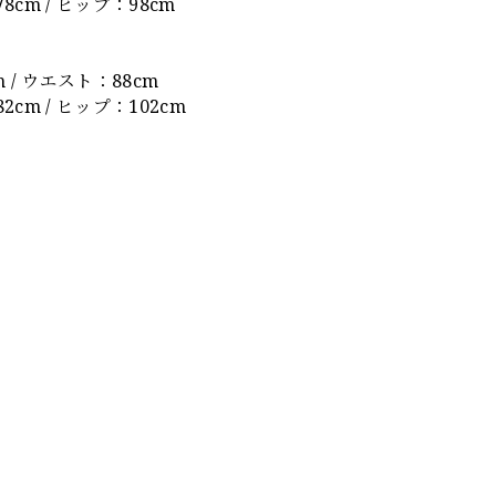
8cm / ヒップ：98cm
m / ウエスト：88cm
2cm / ヒップ：102cm