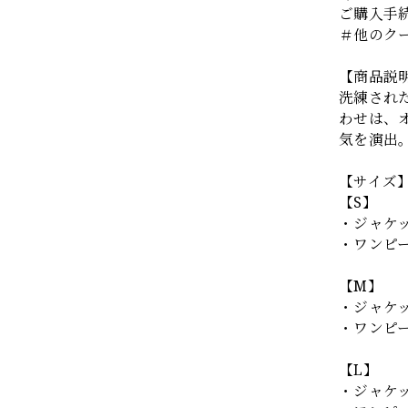
ご購入手
＃他のク
【商品説
洗練され
わせは、
気を演出
【サイズ
【S】
・ジャケット
・ワンピース
【M】
・ジャケット
・ワンピース
【L】
・ジャケット