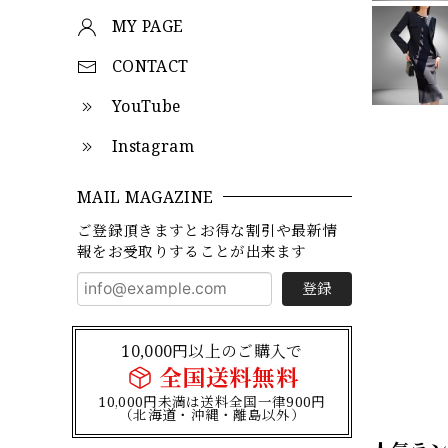
MY PAGE
CONTACT
YouTube
Instagram
MAIL MAGAZINE
ご登録頂きますとお得な割引や最新情
報をお受取りすることが出来ます
登録
10,000円以上のご購入で
全国送料無料
10,000円未満は送料全国一律900円
（北海道・沖縄・離島以外）