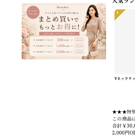
人気ラ
1
★★★特
この商品
合計￥30
2,000円