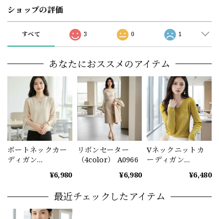
ショップの評価
すべて
3
0
1
あなたにおススメのアイテム
ボートネックカー
リボンセーター
Vネックニットカ
ディガン
（4color） A0966
ーディガン
（5color） A0964
（5color） A0970
¥6,980
¥6,980
¥6,480
最近チェックしたアイテム