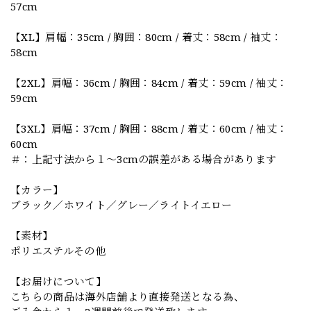
57cm
【XL】肩幅：35cm / 胸囲：80cm / 着丈：58cm / 袖丈：
58cm
【2XL】肩幅：36cm / 胸囲：84cm / 着丈：59cm / 袖丈：
59cm
【3XL】肩幅：37cm / 胸囲：88cm / 着丈：60cm / 袖丈：
60cm
＃：上記寸法から１～3cmの誤差がある場合があります
【カラー】
ブラック／ホワイト／グレー／ライトイエロー
【素材】
ポリエステルその他
【お届けについて】
こちらの商品は海外店舗より直接発送となる為、