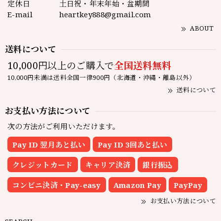
定休日
土日祝・年末年始・盆期間
E-mail
heartkey888@gmail.com
ABOUT
送料について
10,000円以上のご購入で
全国送料無料
10,000円未満は送料全国一律900円（北海道・沖縄・離島以外）
送料について
お支払い方法について
次の方法がご利用いただけます。
Pay ID 翌月あと払い
Pay ID 3回あと払い
クレジットカード
キャリア決済
銀行振込
コンビニ決済・Pay-easy
Amazon Pay
PayPay
お支払い方法について