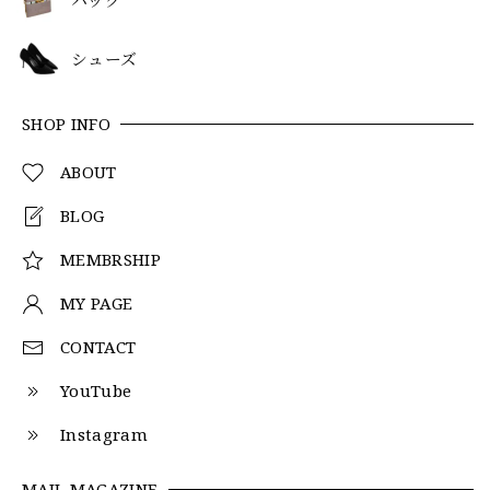
シューズ
SHOP INFO
ABOUT
BLOG
MEMBRSHIP
MY PAGE
CONTACT
YouTube
Instagram
MAIL MAGAZINE