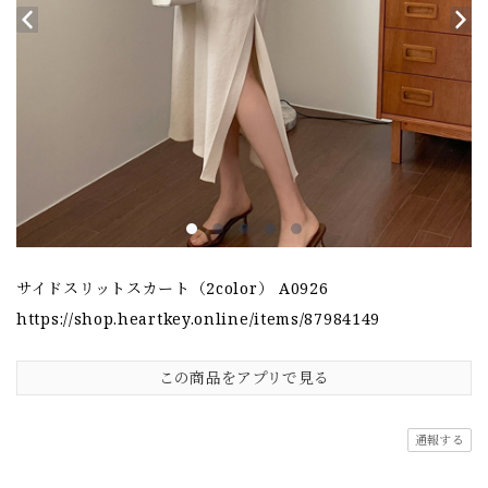
サイドスリットスカート（2color） A0926
https://shop.heartkey.online/items/87984149
この商品をアプリで見る
通報する