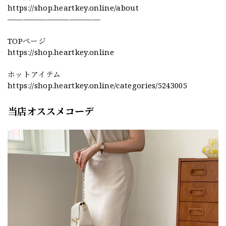
https://shop.heartkey.online/about
————————————
TOPページ
https://shop.heartkey.online
ホットアイテム
https://shop.heartkey.online/categories/5243005
当店オススメコーデ