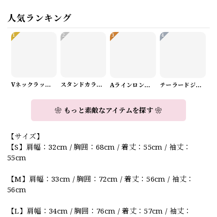
人気ランキング
1
2
3
4
Vネックラップデザインニット（3color） A1008
スタンドカラーロングスリーブリボンブラウス（3color） A1126
Aラインロングワンピース（2color） A0908
テーラードジャケット＆ワイドパンツスーツwithスカーフ A0987
❀ もっと素敵なアイテムを探す ❀
【サイズ】
【S】肩幅：32cm / 胸囲：68cm / 着丈：55cm / 袖丈：
55cm
【M】肩幅：33cm / 胸囲：72cm / 着丈：56cm / 袖丈：
56cm
【L】肩幅：34cm / 胸囲：76cm / 着丈：57cm / 袖丈：