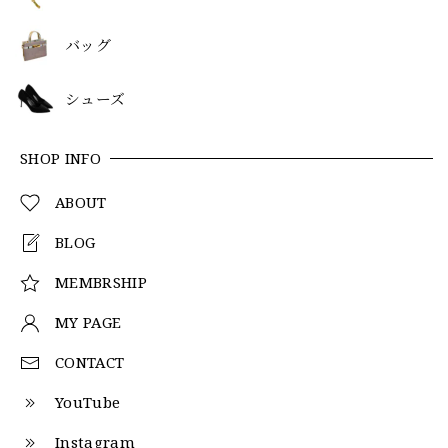
バッグ
シューズ
SHOP INFO
ABOUT
BLOG
MEMBRSHIP
MY PAGE
CONTACT
YouTube
Instagram