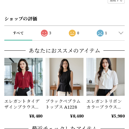
通報する
ショップの評価
すべて
3
0
1
あなたにおススメのアイテム
エレガントタイデ
ブラックペプラム
エレガントリボン
ザインブラウス
トップス A1228
カラーブラウス
（2color） A1221
A1232
¥8,480
¥8,480
¥5,980
最近チェックしたアイテム