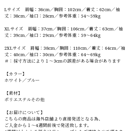
Lサイズ 肩幅：36cm／胸囲：102cm／着丈：62cm／袖
丈：38cm／袖口：28cm／参考体重：54～59kg
XLサイズ 肩幅：37cm／胸囲：106cm／着丈：63cm／袖
丈：39cm／袖口：29cm／参考体重：59～64kg
2XLサイズ 肩幅：38cm／胸囲：110cm／着丈：64cm／袖
丈：40cm／袖口：30cm／参考体重：64～69kg
＃：採寸方法により１～3cmの誤差がある場合があります
【カラー】
ホワイト／ブルー
【素材】
ポリエステルその他
【お届けについて】
こちらの商品は海外店舗より直接発送となる為、
ご入金から１～4週間前後で発送致します。