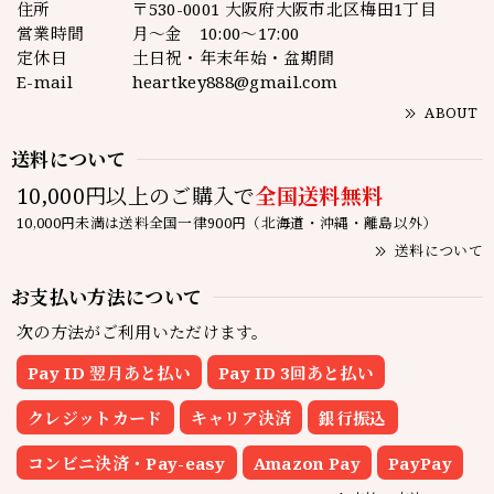
住所
〒530-0001 大阪府大阪市北区梅田1丁目
営業時間
月～金 10:00～17:00
定休日
土日祝・年末年始・盆期間
E-mail
heartkey888@gmail.com
ABOUT
送料について
10,000円以上のご購入で
全国送料無料
10,000円未満は送料全国一律900円（北海道・沖縄・離島以外）
送料について
お支払い方法について
次の方法がご利用いただけます。
Pay ID 翌月あと払い
Pay ID 3回あと払い
クレジットカード
キャリア決済
銀行振込
コンビニ決済・Pay-easy
Amazon Pay
PayPay