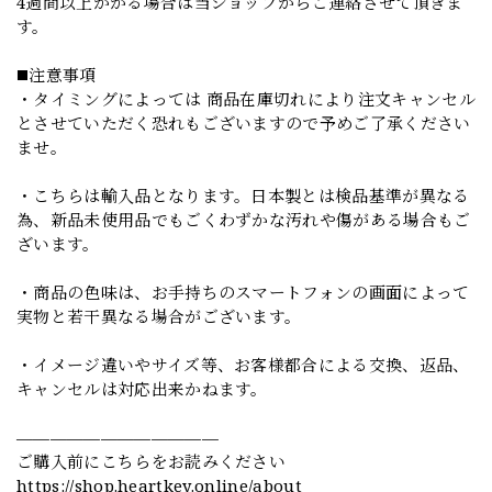
4週間以上かかる場合は当ショップからご連絡させて頂きま
す。
◼️注意事項
・タイミングによっては 商品在庫切れにより注文キャンセル
とさせていただく恐れもございますので予めご了承ください
ませ。
・こちらは輸入品となります。日本製とは検品基準が異なる
為、新品未使用品でもごくわずかな汚れや傷がある場合もご
ざいます。
・商品の色味は、お手持ちのスマートフォンの画面によって
実物と若干異なる場合がございます。
・イメージ違いやサイズ等、お客様都合による交換、返品、
キャンセルは対応出来かねます。
————————————
ご購入前にこちらをお読みください
https://shop.heartkey.online/about