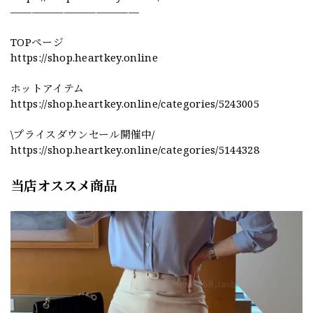
————————————
TOPページ
https://shop.heartkey.online
ホットアイテム
https://shop.heartkey.online/categories/5243005
\プライスダウンセール開催中/
https://shop.heartkey.online/categories/5144328
当店オススメ商品