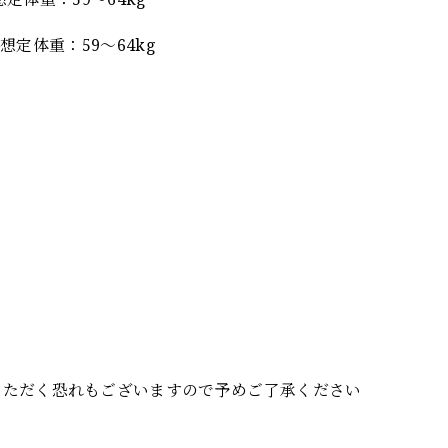
想定体重：59～64kg
いただく恐れもございますので予めご了承ください