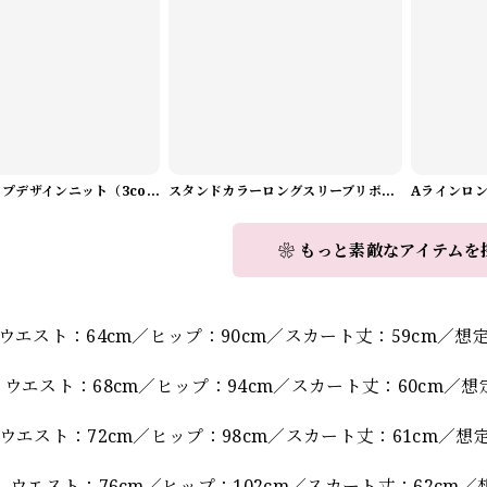
Vネックラップデザインニット（3color） A1008
スタンドカラーロングスリーブリボンブラウス（3color） A1126
❀ もっと素敵なアイテムを
】
ウエスト：64cm／ヒップ：90cm／スカート丈：59cm／想定
ウエスト：68cm／ヒップ：94cm／スカート丈：60cm／想定
ウエスト：72cm／ヒップ：98cm／スカート丈：61cm／想定
 ウエスト：76cm／ヒップ：102cm／スカート丈：62cm／想