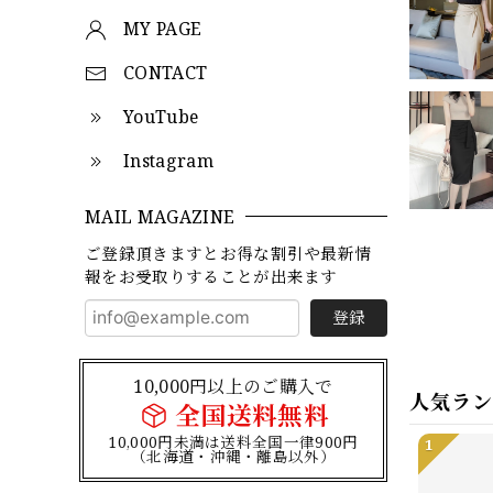
MY PAGE
CONTACT
YouTube
Instagram
MAIL MAGAZINE
ご登録頂きますとお得な割引や最新情
報をお受取りすることが出来ます
登録
10,000円以上のご購入で
人気ラ
全国送料無料
10,000円未満は送料全国一律900円
1
（北海道・沖縄・離島以外）