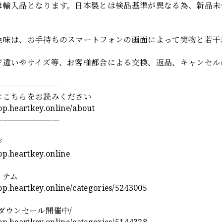
は輸入品となります。日本製とは検品基準が異なる為、新品未
色味は、お手持ちのスマートフォンの画面によって実物と若干
ジ違いやサイズ等、お客様都合による交換、返品、キャンセル
————————
にこちらをお読みください
hop.heartkey.online/about
————————
ジ
hop.heartkey.online
イテム
hop.heartkey.online/categories/5243005
ダウンセール開催中/
hop.heartkey.online/categories/5144328