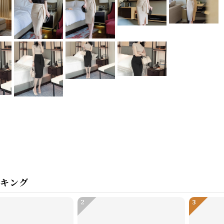
ンキング
2
3