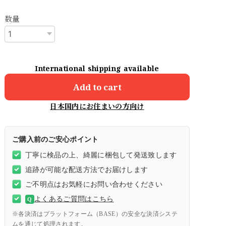
数量
International shipping available
Add to cart
日本国内にお住まいの方向け
ご購入前のご安心ポイント
丁寧に検品の上、綺麗に梱包して発送致します
追跡が可能な配送方法でお届けします
ご不明点はお気軽にお問い合わせください
よくあるご質問はこちら
Q
※各決済はプラットフォーム（BASE）の安全な決済システ
ムを通じて処理されます。