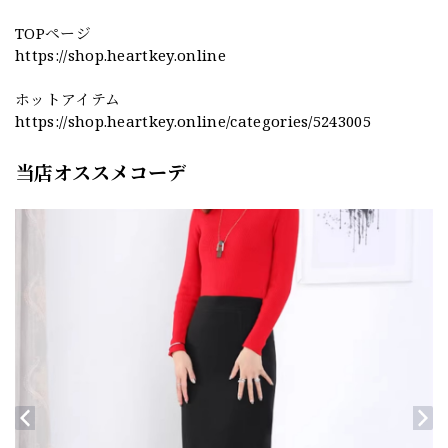
TOPページ
https://shop.heartkey.online
ホットアイテム
https://shop.heartkey.online/categories/5243005
当店オススメコーデ