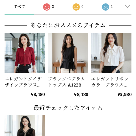
すべて
3
0
1
あなたにおススメのアイテム
エレガントタイデ
ブラックペプラム
エレガントリボン
ザインブラウス
トップス A1228
カラーブラウス
（2color） A1221
A1232
¥8,480
¥8,480
¥5,980
最近チェックしたアイテム