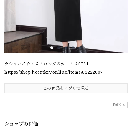
ラシャハイウエストロングスカート A0731
https://shop.heartkey.online/items/81222007
この商品をアプリで見る
通報する
ショップの評価