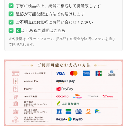
丁寧に検品の上、綺麗に梱包して発送致します
追跡が可能な配送方法でお届けします
ご不明点はお気軽にお問い合わせください
よくあるご質問はこちら
Q
※各決済はプラットフォーム（BASE）の安全な決済システムを通じ
て処理されます。