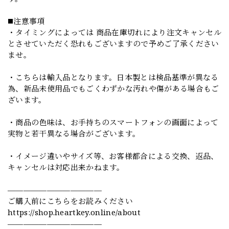
◼️注意事項
・タイミングによっては 商品在庫切れにより注文キャンセル
とさせていただく恐れもございますので予めご了承ください
ませ。
・こちらは輸入品となります。日本製とは検品基準が異なる
為、新品未使用品でもごくわずかな汚れや傷がある場合もご
ざいます。
・商品の色味は、お手持ちのスマートフォンの画面によって
実物と若干異なる場合がございます。
・イメージ違いやサイズ等、お客様都合による交換、返品、
キャンセルは対応出来かねます。
————————————
ご購入前にこちらをお読みください
https://shop.heartkey.online/about
————————————