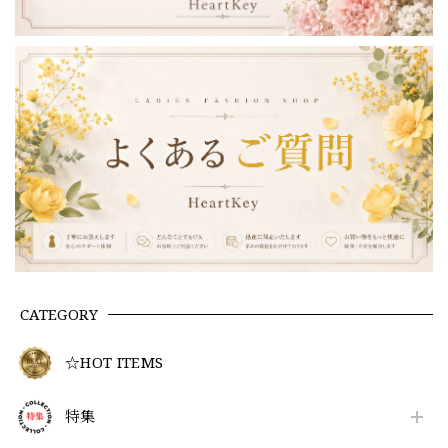
CATEGORY
☆HOT ITEMS
特集