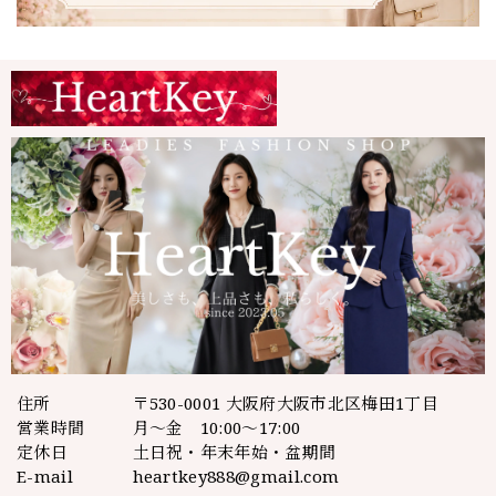
住所
〒530-0001 大阪府大阪市北区梅田1丁目
営業時間
月～金 10:00～17:00
定休日
土日祝・年末年始・盆期間
E-mail
heartkey888@gmail.com