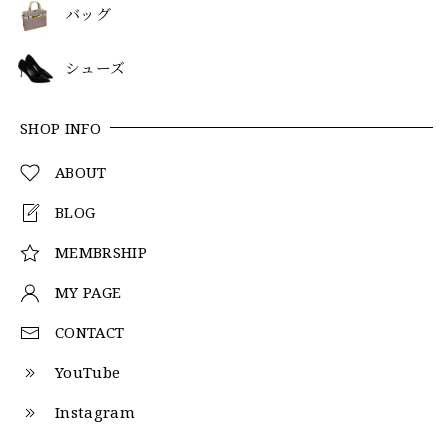
バッグ
シューズ
SHOP INFO
ABOUT
BLOG
MEMBRSHIP
MY PAGE
CONTACT
YouTube
Instagram