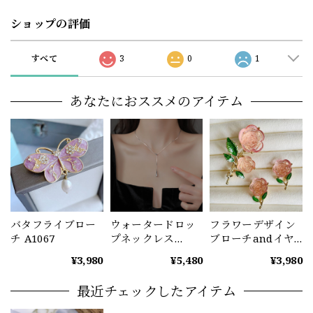
ショップの評価
すべて
3
0
1
あなたにおススメのアイテム
バタフライブロー
ウォータードロッ
フラワーデザイン
チ A1067
プネックレス
ブローチandイヤ
A1071
リングセット
¥3,980
¥5,480
¥3,980
A1072
最近チェックしたアイテム