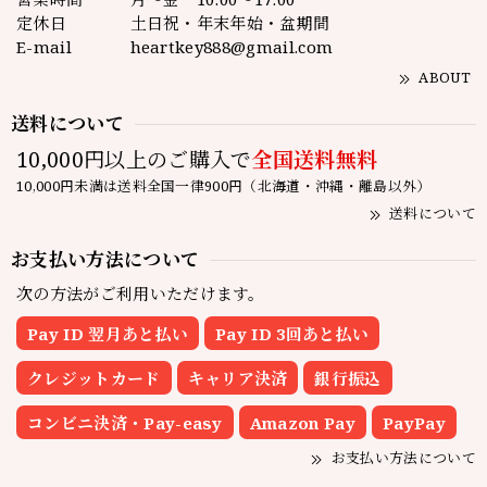
定休日
土日祝・年末年始・盆期間
E-mail
heartkey888@gmail.com
ABOUT
送料について
10,000円以上のご購入で
全国送料無料
10,000円未満は送料全国一律900円（北海道・沖縄・離島以外）
送料について
お支払い方法について
次の方法がご利用いただけます。
Pay ID 翌月あと払い
Pay ID 3回あと払い
クレジットカード
キャリア決済
銀行振込
コンビニ決済・Pay-easy
Amazon Pay
PayPay
お支払い方法について