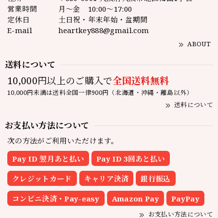
営業時間
月～金 10:00～17:00
定休日
土日祝・年末年始・盆期間
E-mail
heartkey888@gmail.com
ABOUT
送料について
10,000円以上のご購入で
全国送料無料
10,000円未満は送料全国一律900円（北海道・沖縄・離島以外）
送料について
お支払い方法について
次の方法がご利用いただけます。
Pay ID 翌月あと払い
Pay ID 3回あと払い
クレジットカード
キャリア決済
銀行振込
コンビニ決済・Pay-easy
Amazon Pay
PayPay
お支払い方法について