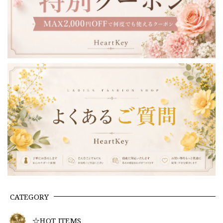
CATEGORY
☆HOT ITEMS