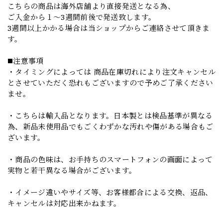
こちらの商品は海外店舗より直接発送となる為、
ご入金から１～3週間前後で発送致します。
3週間以上かかる場合は当ショップからご連絡させて頂きま
す。
◼️注意事項
・タイミングによっては 商品在庫切れにより注文キャンセル
とさせていただく恐れもございますので予めご了承ください
ませ。
・こちらは輸入品となります。日本製とは検品基準が異なる
為、新品未使用品でもごくわずかな汚れや傷がある場合もご
ざいます。
・商品の色味は、お手持ちのスマートフォンの画面によって
実物と若干異なる場合がございます。
・イメージ違いやサイズ等、お客様都合による交換、返品、
キャンセルは対応出来かねます。