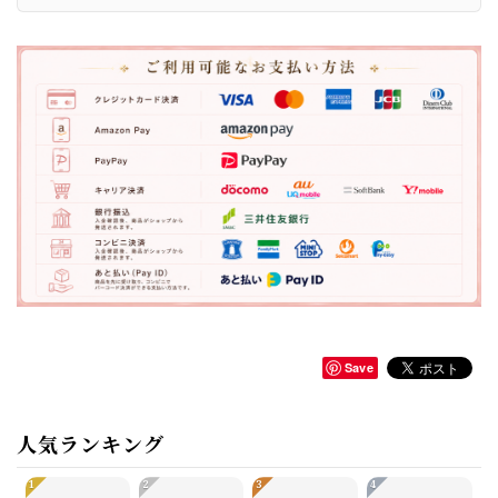
Save
人気ランキング
1
2
3
4