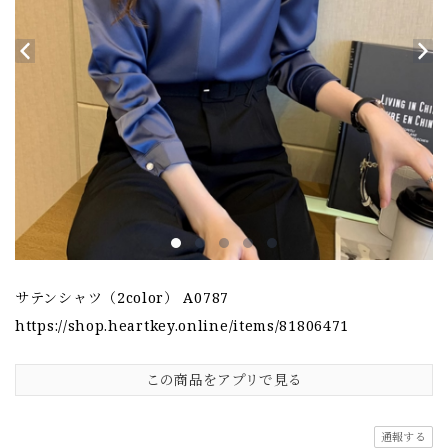
サテンシャツ（2color） A0787
https://shop.heartkey.online/items/81806471
この商品をアプリで見る
通報する