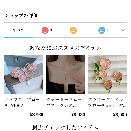
ショップの評価
すべて
3
0
1
あなたにおススメのアイテム
バタフライブロー
ウォータードロッ
フラワーデザイン
チ A1067
プネックレス
ブローチandイヤ
A1071
リングセット
¥3,980
¥5,480
¥3,980
A1072
最近チェックしたアイテム