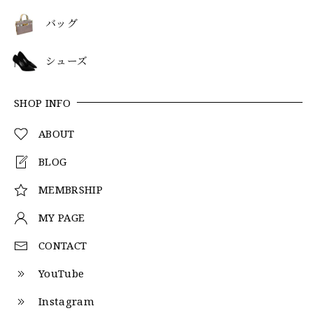
バッグ
シューズ
SHOP INFO
ABOUT
BLOG
MEMBRSHIP
MY PAGE
CONTACT
YouTube
Instagram