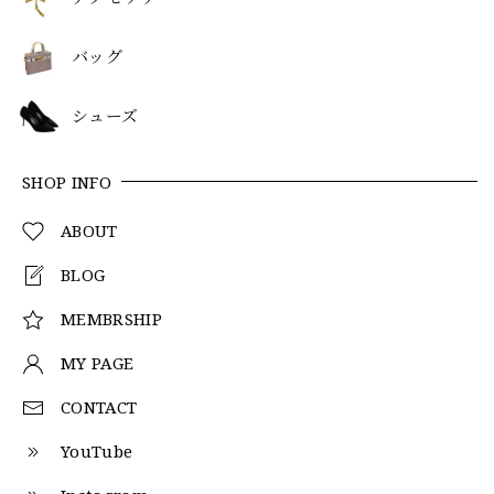
バッグ
シューズ
SHOP INFO
ABOUT
BLOG
MEMBRSHIP
MY PAGE
CONTACT
YouTube