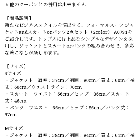
＃他のクーポンとの併用は出来ません
【商品説明】
新たなビジネススタイルを演出する、フォーマルスーツ ジャ
ケットandスカートorパンツ2点セット（2color） A0791を
ご紹介します。トップスには上品なシンプルなデザインを採
用し、ジャケットとスカートorパンツの組み合わせで、多彩
な着こなしが楽しめます。
【サイズ】
Sサイズ
・ジャケット 肩幅：37cm／胸囲：80cm／着丈：60m／袖
丈：60cm／ウエストライン：70cm
・スカート ウエスト：66cm／ヒップ：86cm／スカート
丈：46cm
・パンツ ウエスト：66cm／ヒップ：86cm／パンツ丈：
97cm
Mサイズ
・ジャケット 肩幅：38cm／胸囲：84cm／着丈：61m／袖