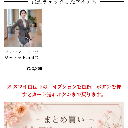
最近チェックしたアイテム
フォーマルスーツ
ジャケットandス
カートorパンツ2点
¥22,800
セット（2color）
A0791
※ スマホ画面下の「オプションを選択」ボタンを押
すとカート追加ボタンまで戻ります。