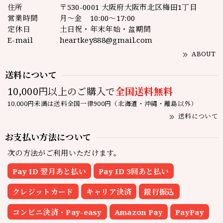
住所
〒530-0001 大阪府大阪市北区梅田1丁目
営業時間
月～金 10:00～17:00
定休日
土日祝・年末年始・盆期間
E-mail
heartkey888@gmail.com
ABOUT
送料について
10,000円以上のご購入で
全国送料無料
10,000円未満は送料全国一律900円（北海道・沖縄・離島以外）
送料について
お支払い方法について
次の方法がご利用いただけます。
Pay ID 翌月あと払い
Pay ID 3回あと払い
クレジットカード
キャリア決済
銀行振込
コンビニ決済・Pay-easy
Amazon Pay
PayPay