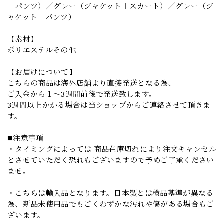
＋パンツ）／グレー（ジャケット＋スカート）／グレー（ジ
ャケット＋パンツ）
【素材】
ポリエステルその他
【お届けについて】
こちらの商品は海外店舗より直接発送となる為、
ご入金から１～3週間前後で発送致します。
3週間以上かかる場合は当ショップからご連絡させて頂きま
す。
◼️注意事項
・タイミングによっては 商品在庫切れにより注文キャンセル
とさせていただく恐れもございますので予めご了承ください
ませ。
・こちらは輸入品となります。日本製とは検品基準が異なる
為、新品未使用品でもごくわずかな汚れや傷がある場合もご
ざいます。