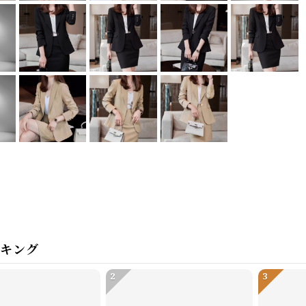
ンキング
2
3