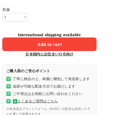
数量
International shipping available
Add to cart
日本国内にお住まいの方向け
ご購入前のご安心ポイント
丁寧に検品の上、綺麗に梱包して発送致します
追跡が可能な配送方法でお届けします
ご不明点はお気軽にお問い合わせください
よくあるご質問はこちら
Q
※各決済はプラットフォーム（BASE）の安全な決済システ
ムを通じて処理されます。