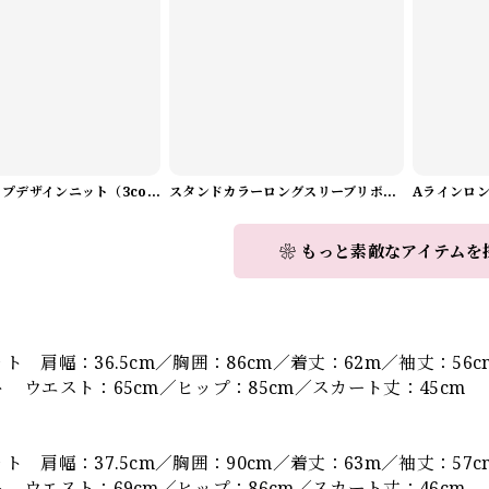
Vネックラップデザインニット（3color） A1008
スタンドカラーロングスリーブリボンブラウス（3color） A1126
❀ もっと素敵なアイテムを
】
ト 肩幅：36.5cm／胸囲：86cm／着丈：62m／袖丈：56
 ウエスト：65cm／ヒップ：85cm／スカート丈：45cm
ト 肩幅：37.5cm／胸囲：90cm／着丈：63m／袖丈：57
 ウエスト：69cm／ヒップ：86cm／スカート丈：46cm