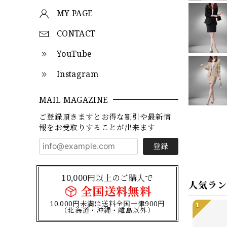
MY PAGE
CONTACT
YouTube
Instagram
MAIL MAGAZINE
ご登録頂きますとお得な割引や最新情
報をお受取りすることが出来ます
登録
10,000円以上のご購入で
人気ラ
全国送料無料
10,000円未満は送料全国一律900円
1
（北海道・沖縄・離島以外）