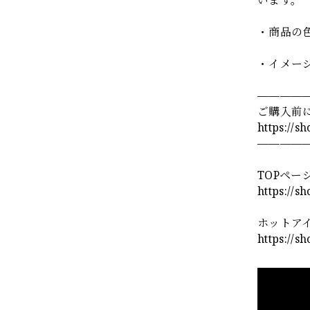
・商品の
・イメー
————
ご購入前
https://s
————
TOPペー
https://s
ホットア
https://s