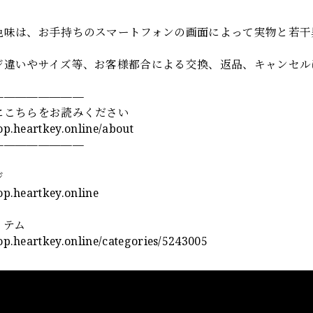
色味は、お手持ちのスマートフォンの画面によって実物と若干
ジ違いやサイズ等、お客様都合による交換、返品、キャンセル
————————
にこちらをお読みください
hop.heartkey.online/about
————————
ジ
hop.heartkey.online
イテム
hop.heartkey.online/categories/5243005