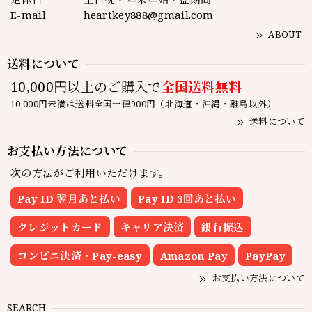
E-mail
heartkey888@gmail.com
ABOUT
送料について
10,000円以上のご購入で
全国送料無料
10,000円未満は送料全国一律900円（北海道・沖縄・離島以外）
送料について
お支払い方法について
次の方法がご利用いただけます。
Pay ID 翌月あと払い
Pay ID 3回あと払い
クレジットカード
キャリア決済
銀行振込
コンビニ決済・Pay-easy
Amazon Pay
PayPay
お支払い方法について
SEARCH