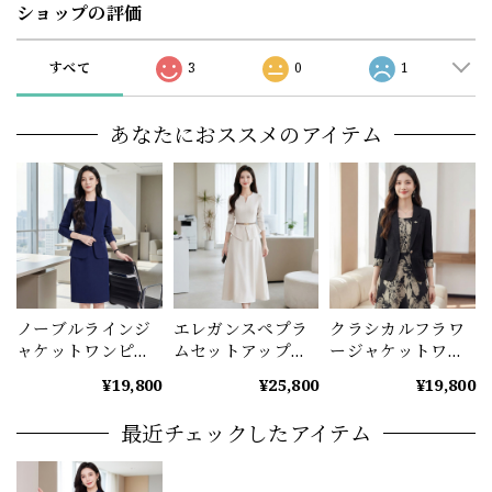
ショップの評価
すべて
3
0
1
あなたにおススメのアイテム
ノーブルラインジ
エレガンスペプラ
クラシカルフラワ
ャケットワンピー
ムセットアップ
ージャケットワン
スセット
ベルト付
ピース A1226
¥19,800
¥25,800
¥19,800
（4color） A1222
（2color） A1225
最近チェックしたアイテム