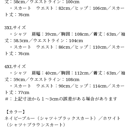
丈：58cm／ウエストライン：100cm
・スカート ウエスト：82cm／ヒップ：106cm／スカー
ト丈：76cm
3XLサイズ
・シャツ 肩幅：39cm／胸囲：108cm／着丈：63m／袖
丈：58.5cm／ウエストライン：104cm
・スカート ウエスト：86cm／ヒップ：110cm／スカー
ト丈：76cm
4XLサイズ
・シャツ 肩幅：40cm／胸囲：112cm／着丈：63m／袖
丈：59cm／ウエストライン：108cm
・スカート ウエスト：90cm／ヒップ：114cm／スカー
ト丈：77cm
＃：上記寸法から１～3cmの誤差がある場合があります
【カラー】
ネイビーブルー（シャツ＋ブラックスカート）／ホワイト
（シャツ＋ブラウンスカート）