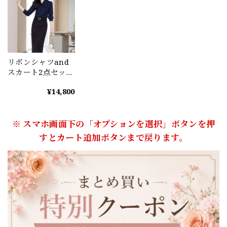
リボンシャツand
スカート2点セット
（2color） A0678
¥14,800
※ スマホ画面下の「オプションを選択」ボタンを押
すとカート追加ボタンまで戻ります。