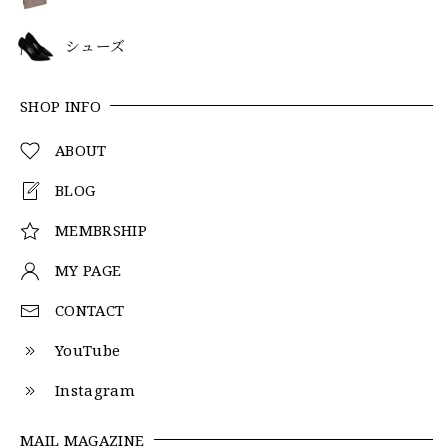
シューズ
SHOP INFO
ABOUT
BLOG
MEMBRSHIP
MY PAGE
CONTACT
YouTube
Instagram
MAIL MAGAZINE