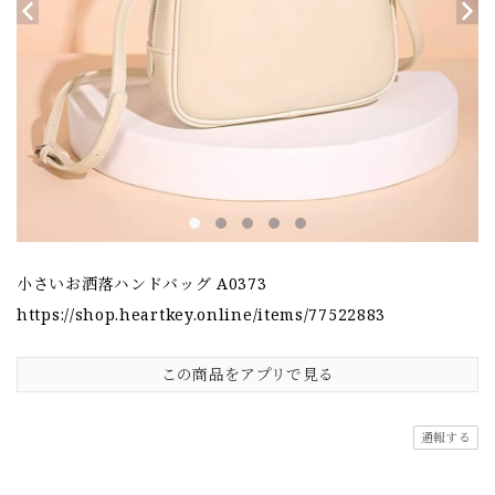
小さいお洒落ハンドバッグ A0373
https://shop.heartkey.online/items/77522883
この商品をアプリで見る
通報する