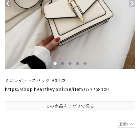
ミニレディースバッグ A0422
https://shop.heartkey.online/items/77758120
この商品をアプリで見る
通報する