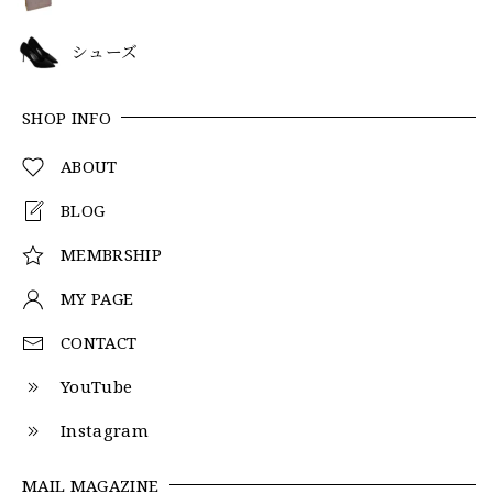
シューズ
SHOP INFO
ABOUT
BLOG
MEMBRSHIP
MY PAGE
CONTACT
YouTube
Instagram
MAIL MAGAZINE