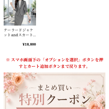
テーラードジャケ
ットandスカート2
点セット
¥18,800
（3color） A0672
※ スマホ画面下の「オプションを選択」ボタンを押
すとカート追加ボタンまで戻ります。