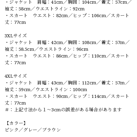
・ジャケット 肩幅：41cm／胸囲：104cm／着丈：57cm／
袖丈：58cm／ウエストライン：92cm
・スカート ウエスト：82cm／ヒップ：106cm／スカート
丈：77cm
3XLサイズ
・ジャケット 肩幅：42cm／胸囲：108cm／着丈：57m／
袖丈：58.5cm／ウエストライン：96cm
・スカート ウエスト：86cm／ヒップ：110cm／スカート
丈：77cm
4XLサイズ
・ジャケット 肩幅：43cm／胸囲：112cm／着丈：57m／
袖丈：59cm／ウエストライン：100cm
・スカート ウエスト：90cm／ヒップ：114cm／スカート
丈：77cm
＃：上記寸法から１～3cmの誤差がある場合があります
【カラー】
ピンク／グレー／ブラウン