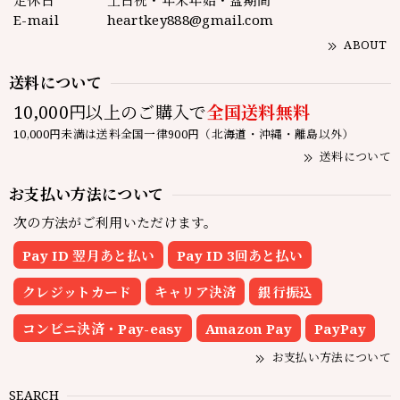
定休日
土日祝・年末年始・盆期間
E-mail
heartkey888@gmail.com
ABOUT
送料について
10,000円以上のご購入で
全国送料無料
10,000円未満は送料全国一律900円（北海道・沖縄・離島以外）
送料について
お支払い方法について
次の方法がご利用いただけます。
Pay ID 翌月あと払い
Pay ID 3回あと払い
クレジットカード
キャリア決済
銀行振込
コンビニ決済・Pay-easy
Amazon Pay
PayPay
お支払い方法について
SEARCH