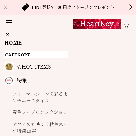
LINE登録で500円オフクーポンプレゼント
HOME
CATEGORY
☆HOT ITEMS
ご購入前にABOUTページのご確認をお願いします
特集
フォーマルシーンを彩るセ
レモニースタイル
春色ノーブルコレクション
オフィスで映える秋色スー
ツ特集10選