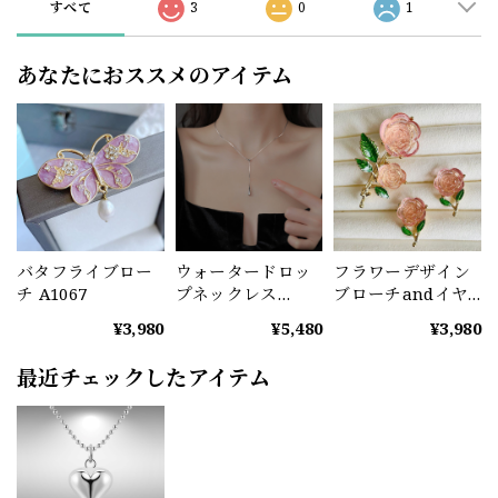
すべて
3
0
1
あなたにおススメのアイテム
バタフライブロー
ウォータードロッ
フラワーデザイン
チ A1067
プネックレス
ブローチandイヤ
A1071
リングセット
¥3,980
¥5,480
¥3,980
A1072
最近チェックしたアイテム