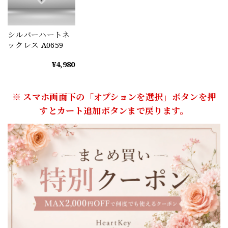
シルバーハートネ
ックレス A0659
¥4,980
※ スマホ画面下の「オプションを選択」ボタンを押
すとカート追加ボタンまで戻ります。