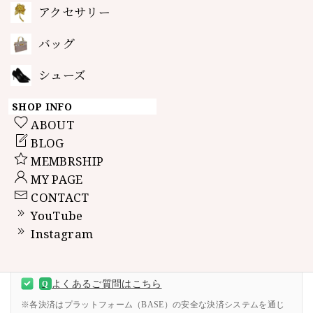
アクセサリー
数量
バッグ
シューズ
International shipping available
SHOP INFO
ABOUT
Add to cart
BLOG
日本国内にお住まいの方向け
MEMBRSHIP
MY PAGE
CONTACT
ご購入前のご安心ポイント
YouTube
丁寧に検品の上、綺麗に梱包して発送致します
Instagram
追跡が可能な配送方法でお届けします
ご不明点はお気軽にお問い合わせください
よくあるご質問はこちら
Q
※各決済はプラットフォーム（BASE）の安全な決済システムを通じ