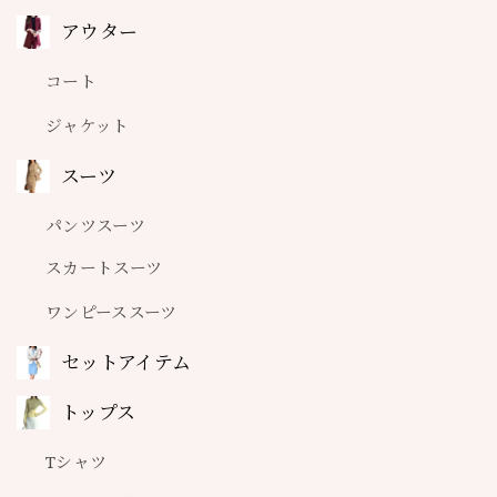
アウター
シルバーハートネックレス A0659
コート
ジャケット
スーツ
パンツスーツ
スカートスーツ
ワンピーススーツ
セットアイテム
トップス
Tシャツ