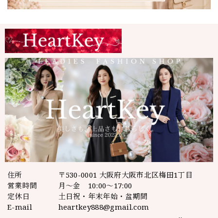
住所
〒530-0001 大阪府大阪市北区梅田1丁目
営業時間
月～金 10:00～17:00
定休日
土日祝・年末年始・盆期間
E-mail
heartkey888@gmail.com