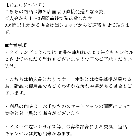
【お届けについて】
こちらの商品は海外店舗より直接発送となる為、
ご入金から１～3週間前後で発送致します。
3週間以上かかる場合は当ショップからご連絡させて頂きま
す。
◼️注意事項
・タイミングによっては 商品在庫切れにより注文キャンセル
とさせていただく恐れもございますので予めご了承ください
ませ。
・こちらは輸入品となります。日本製とは検品基準が異なる
為、新品未使用品でもごくわずかな汚れや傷がある場合もご
ざいます。
・商品の色味は、お手持ちのスマートフォンの画面によって
実物と若干異なる場合がございます。
・イメージ違いやサイズ等、お客様都合による交換、返品、
キャンセルは対応出来かねます。