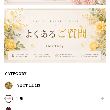
CATEGORY
☆HOT ITEMS
特集