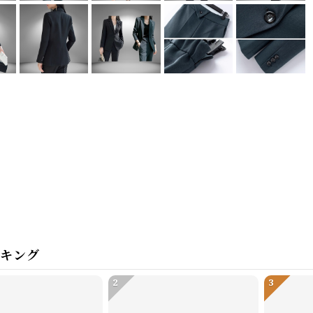
ンキング
2
3