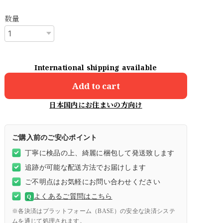
数量
International shipping available
Add to cart
日本国内にお住まいの方向け
ご購入前のご安心ポイント
丁寧に検品の上、綺麗に梱包して発送致します
追跡が可能な配送方法でお届けします
ご不明点はお気軽にお問い合わせください
よくあるご質問はこちら
Q
※各決済はプラットフォーム（BASE）の安全な決済システ
ムを通じて処理されます。