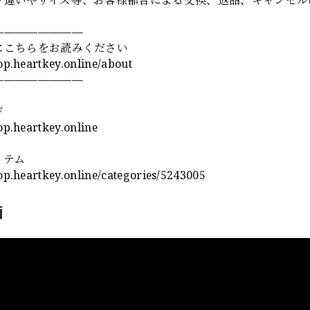
————————
にこちらをお読みください
hop.heartkey.online/about
————————
ジ
hop.heartkey.online
イテム
hop.heartkey.online/categories/5243005
画