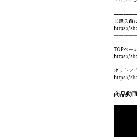
————
ご購入前
https://s
————
TOPペー
https://s
ホットア
https://s
商品動