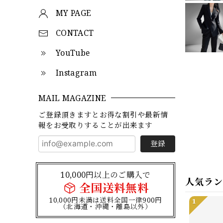
MY PAGE
CONTACT
YouTube
Instagram
MAIL MAGAZINE
ご登録頂きますとお得な割引や最新情
報をお受取りすることが出来ます
登録
10,000円以上のご購入で
人気ラ
全国送料無料
10,000円未満は送料全国一律900円
1
（北海道・沖縄・離島以外）