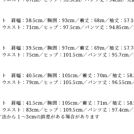
ト 肩幅：38.5cm／胸囲：93cm／着丈：68m／袖丈：57.
ウエスト：71cm／ヒップ：97.5cm／パンツ丈：94.85cm／太
ト 肩幅：39.5cm／胸囲：97cm／着丈：69m／袖丈：57.
ウエスト：75cm／ヒップ：101.5cm／パンツ丈：95.7cm／太
ズ
ト 肩幅：40.5cm／胸囲：101cm／着丈：70m／袖丈：58
ウエスト：79cm／ヒップ：105.5cm／パンツ丈：96.55cm／
ズ
ト 肩幅：41.5cm／胸囲：105cm／着丈：71m／袖丈：58
ウエスト：83cm／ヒップ：109.5cm／パンツ丈：97.4cm／太
寸法から１～3cmの誤差がある場合があります
】