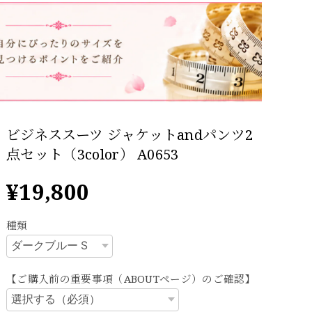
ビジネススーツ ジャケットandパンツ2
点セット（3color） A0653
¥19,800
種類
【ご購入前の重要事項（ABOUTページ）のご確認】