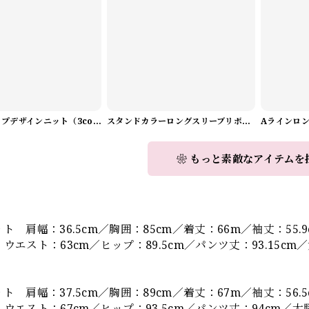
Vネックラップデザインニット（3color） A1008
スタンドカラーロングスリーブリボンブラウス（3color） A1126
❀ もっと素敵なアイテムを
】
ト 肩幅：36.5cm／胸囲：85cm／着丈：66m／袖丈：55.
ウエスト：63cm／ヒップ：89.5cm／パンツ丈：93.15cm／太
ト 肩幅：37.5cm／胸囲：89cm／着丈：67m／袖丈：56.
ウエスト：67cm／ヒップ：93.5cm／パンツ丈：94cm／太腿