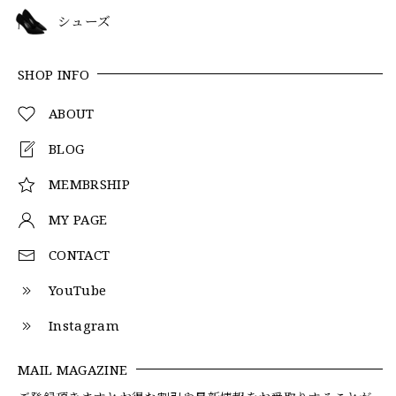
シューズ
SHOP INFO
ABOUT
BLOG
MEMBRSHIP
MY PAGE
CONTACT
YouTube
Instagram
MAIL MAGAZINE