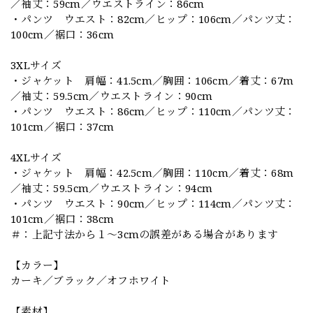
／袖丈：59cm／ウエストライン：86cm
・パンツ ウエスト：82cm／ヒップ：106cm／パンツ丈：
100cm／裾口：36cm
3XLサイズ
・ジャケット 肩幅：41.5cm／胸囲：106cm／着丈：67m
／袖丈：59.5cm／ウエストライン：90cm
・パンツ ウエスト：86cm／ヒップ：110cm／パンツ丈：
101cm／裾口：37cm
4XLサイズ
・ジャケット 肩幅：42.5cm／胸囲：110cm／着丈：68m
／袖丈：59.5cm／ウエストライン：94cm
・パンツ ウエスト：90cm／ヒップ：114cm／パンツ丈：
101cm／裾口：38cm
＃：上記寸法から１～3cmの誤差がある場合があります
【カラー】
カーキ／ブラック／オフホワイト
【素材】