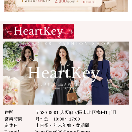
住所
〒530-0001 大阪府大阪市北区梅田1丁目
営業時間
月～金 10:00～17:00
定休日
土日祝・年末年始・盆期間
E-mail
heartkey888@gmail.com