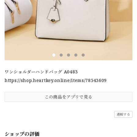
ワンショルダーハンドバッグ A0483
https://shop.heartkey.online/items/78543609
この商品をアプリで見る
通報する
ショップの評価