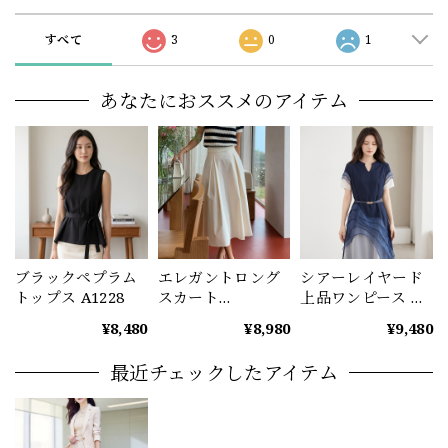
すべて
3
0
1
あなたにおススメのアイテム
ブラックペプラム
エレガントロング
シアーレイヤード
トップス A1228
スカート
上品ワンピース レ
（3color） A1229
ディース ディープ
¥8,480
¥8,980
¥9,480
ブルー A1234
最近チェックしたアイテム