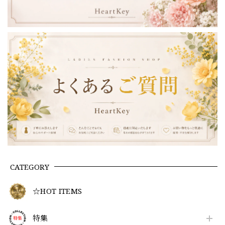
CATEGORY
☆HOT ITEMS
特集