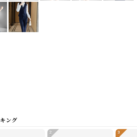
ンキング
2
3