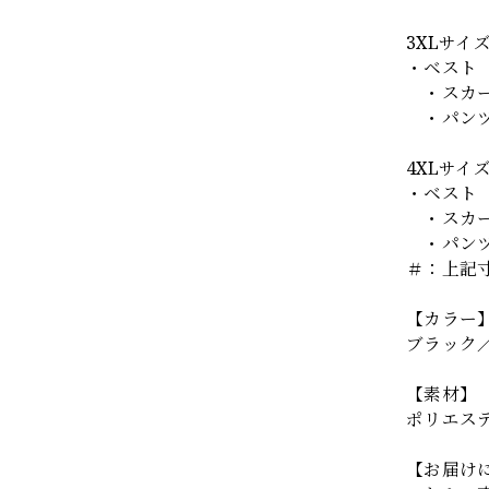
3XLサイ
・ベスト 
・スカート
・パンツ 
4XLサイ
・ベスト 
・スカート
・パンツ 
＃：上記
【カラー
ブラック
【素材】
ポリエス
【お届け