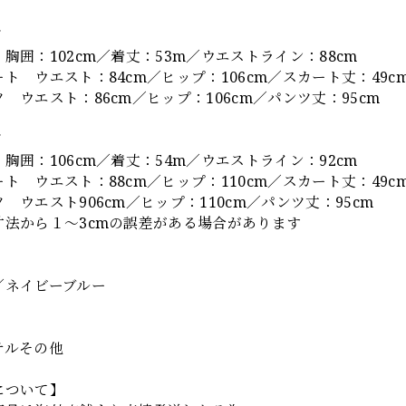
ズ
胸囲：102cm／着丈：53m／ウエストライン：88cm
 ウエスト：84cm／ヒップ：106cm／スカート丈：49c
ウエスト：86cm／ヒップ：106cm／パンツ丈：95cm
ズ
胸囲：106cm／着丈：54m／ウエストライン：92cm
 ウエスト：88cm／ヒップ：110cm／スカート丈：49c
ウエスト906cm／ヒップ：110cm／パンツ丈：95cm
寸法から１～3cmの誤差がある場合があります
】
／ネイビーブルー
テルその他
について】