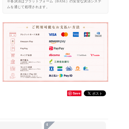
※各決済はプラットフォーム（BASE）の安全な決済システ
ムを通じて処理されます。
Save
4