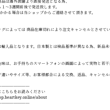
商品は海外店舗より直接発送となる為、
ら１～3週間前後で発送致します。
上かかる場合は当ショップからご連絡させて頂きます。
項
ングによっては 商品在庫切れにより注文キャンセルとさせて
は輸入品となります。日本製とは検品基準が異なる為、新品未
色味は、お手持ちのスマートフォンの画面によって実物と若干
ジ違いやサイズ等、お客様都合による交換、返品、キャンセル
————————
にこちらをお読みください
hop.heartkey.online/about
————————