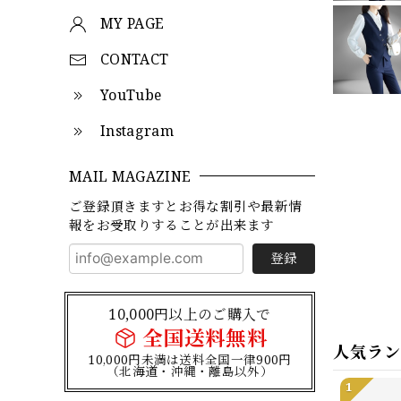
MY PAGE
CONTACT
YouTube
Instagram
MAIL MAGAZINE
ご登録頂きますとお得な割引や最新情
報をお受取りすることが出来ます
登録
10,000円以上のご購入で
全国送料無料
人気ラ
10,000円未満は送料全国一律900円
（北海道・沖縄・離島以外）
1