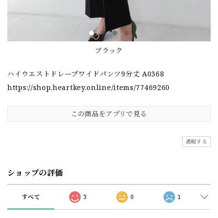
ブラック
ハイウエストドレープワイドパンツ9分丈 A0368
https://shop.heartkey.online/items/77469260
この商品をアプリで見る
通報する
ショップの評価
すべて
3
0
1