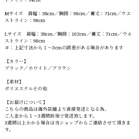
Mサイズ 肩幅：38cm／胸囲：98cm／着丈：71cm／ウエ
ストライン：98cm
Lサイズ 肩幅：38cm／胸囲：102cm／着丈：71cm／ウエ
ストライン：98cm
＃：上記寸法から１～3cmの誤差がある場合があります
【カラー】
ブラック／ホワイト／ブラウン
【素材】
ポリエステルその他
【お届けについて】
こちらの商品は海外店舗より直接発送となる為、
ご入金から１～3週間前後で発送致します。
3週間以上かかる場合は当ショップからご連絡させて頂きま
す。