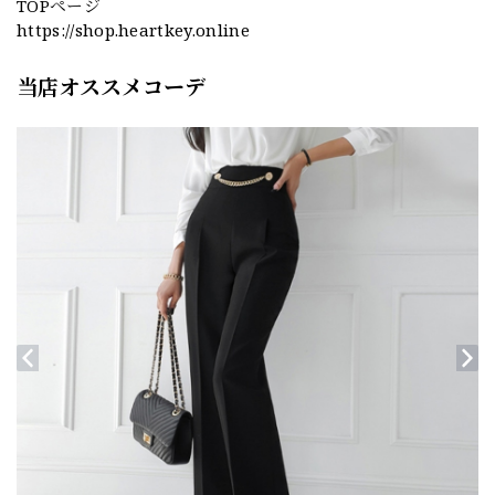
TOPページ
https://shop.heartkey.online
当店オススメコーデ