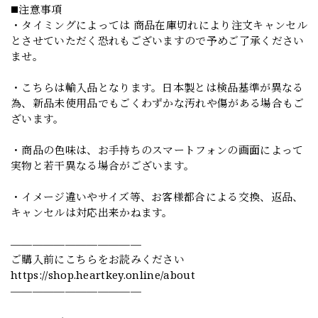
◼️注意事項
・タイミングによっては 商品在庫切れにより注文キャンセル
とさせていただく恐れもございますので予めご了承ください
ませ。
・こちらは輸入品となります。日本製とは検品基準が異なる
為、新品未使用品でもごくわずかな汚れや傷がある場合もご
ざいます。
・商品の色味は、お手持ちのスマートフォンの画面によって
実物と若干異なる場合がございます。
・イメージ違いやサイズ等、お客様都合による交換、返品、
キャンセルは対応出来かねます。
————————————
ご購入前にこちらをお読みください
https://shop.heartkey.online/about
————————————