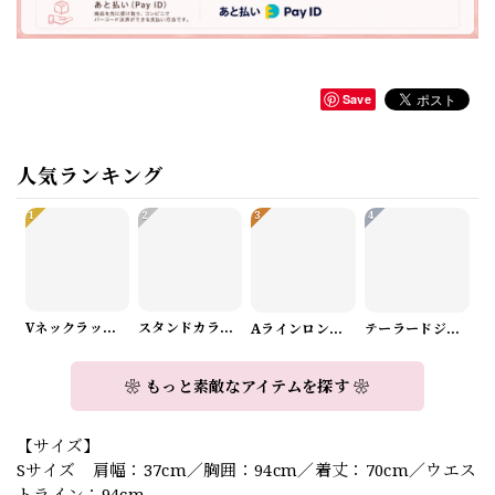
Save
人気ランキング
1
2
3
4
Vネックラップデザインニット（3color） A1008
スタンドカラーロングスリーブリボンブラウス（3color） A1126
Aラインロングワンピース（2color） A0908
テーラードジャケット＆ワイドパンツスーツwithスカーフ A0987
❀ もっと素敵なアイテムを探す ❀
【サイズ】
Sサイズ 肩幅：37cm／胸囲：94cm／着丈：70cm／ウエス
トライン：94cm