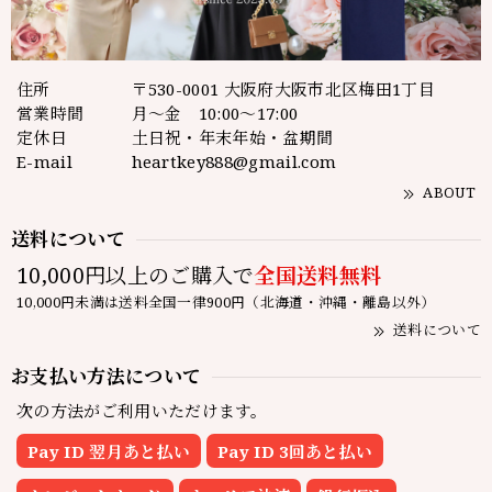
住所
〒530-0001 大阪府大阪市北区梅田1丁目
営業時間
月～金 10:00～17:00
定休日
土日祝・年末年始・盆期間
E-mail
heartkey888@gmail.com
ABOUT
送料について
10,000円以上のご購入で
全国送料無料
10,000円未満は送料全国一律900円（北海道・沖縄・離島以外）
送料について
お支払い方法について
次の方法がご利用いただけます。
Pay ID 翌月あと払い
Pay ID 3回あと払い