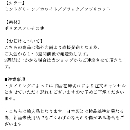
【カラー】
ミントグリーン／ホワイト／ブラック／アプリコット
【素材】
ポリエステルその他
【お届けについて】
こちらの商品は海外店舗より直接発送となる為、
ご入金から１～3週間前後で発送致します。
3週間以上かかる場合は当ショップからご連絡させて頂きま
す。
◼️注意事項
・タイミングによっては 商品在庫切れにより注文キャンセル
とさせていただく恐れもございますので予めご了承ください
ませ。
・こちらは輸入品となります。日本製とは検品基準が異なる
為、新品未使用品でもごくわずかな汚れや傷がある場合もご
ざいます。