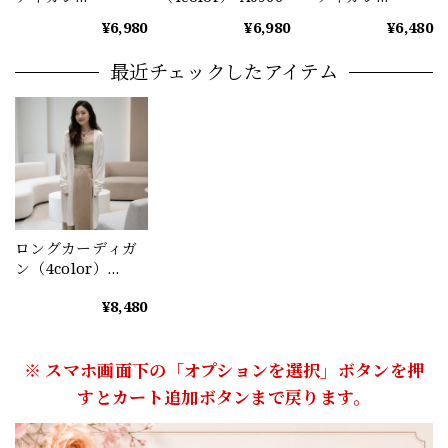
（5color） A0964
（5color） A0970
¥6,980
¥6,980
¥6,480
最近チェックしたアイテム
ロングカーディガ
ン（4color）
A0316
¥8,480
※ スマホ画面下の「オプションを選択」ボタンを押
すとカート追加ボタンまで戻ります。