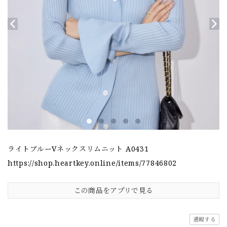
ライトブルーVネックスリムニット A0431
https://shop.heartkey.online/items/77846802
この商品をアプリで見る
通報する