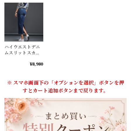
ハイウエストデニ
ムスリットスカー
ト（2color）
¥8,980
A0295
※ スマホ画面下の「オプションを選択」ボタンを押
すとカート追加ボタンまで戻ります。