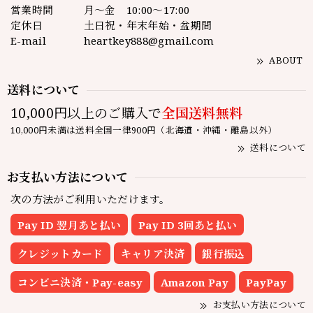
営業時間
月～金 10:00～17:00
定休日
土日祝・年末年始・盆期間
E-mail
heartkey888@gmail.com
ABOUT
送料について
10,000円以上のご購入で
全国送料無料
10,000円未満は送料全国一律900円（北海道・沖縄・離島以外）
送料について
お支払い方法について
次の方法がご利用いただけます。
Pay ID 翌月あと払い
Pay ID 3回あと払い
クレジットカード
キャリア決済
銀行振込
コンビニ決済・Pay-easy
Amazon Pay
PayPay
お支払い方法について