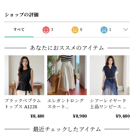
ショップの評価
すべて
3
0
1
あなたにおススメのアイテム
ブラックペプラム
エレガントロング
シアーレイヤード
トップス A1228
スカート
上品ワンピース レ
（3color） A1229
ディース ディープ
¥8,480
¥8,980
¥9,480
ブルー A1234
最近チェックしたアイテム