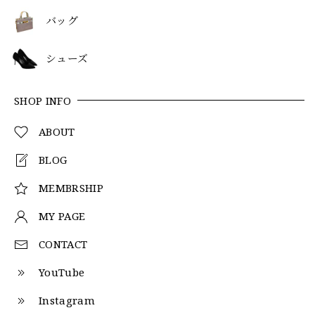
バッグ
シューズ
SHOP INFO
ABOUT
BLOG
MEMBRSHIP
MY PAGE
CONTACT
YouTube
Instagram