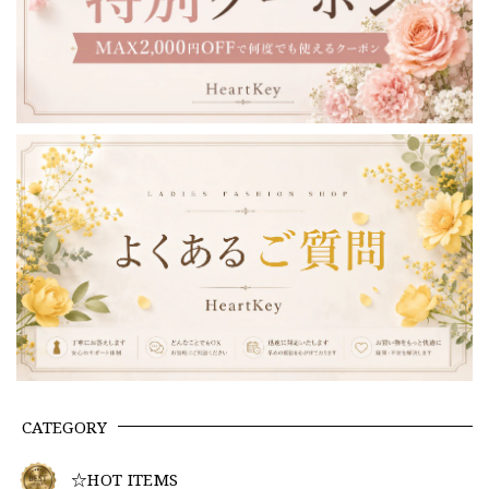
CATEGORY
☆HOT ITEMS