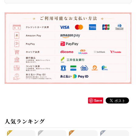
Save
人気ランキング
1
2
3
4