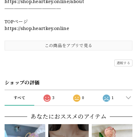
https://shop.heartkey.online/about
————————————
TOPページ
https://shop.heartkey.online
この商品をアプリで見る
通報する
ショップの評価
すべて
3
0
1
あなたにおススメのアイテム