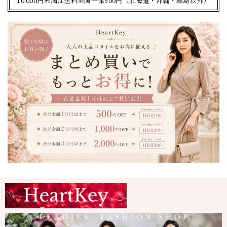
10,000円未満は送料全国一律900円（北海道・沖縄・離島以外）