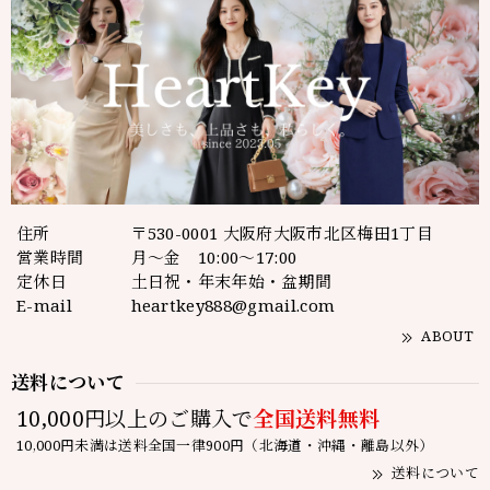
住所
〒530-0001 大阪府大阪市北区梅田1丁目
営業時間
月～金 10:00～17:00
定休日
土日祝・年末年始・盆期間
E-mail
heartkey888@gmail.com
ABOUT
送料について
10,000円以上のご購入で
全国送料無料
10,000円未満は送料全国一律900円（北海道・沖縄・離島以外）
送料について