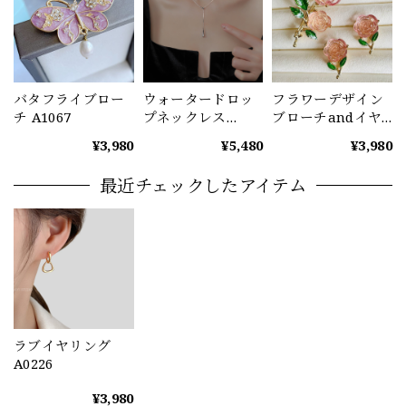
バタフライブロー
ウォータードロッ
フラワーデザイン
チ A1067
プネックレス
ブローチandイヤ
A1071
リングセット
¥3,980
¥5,480
¥3,980
A1072
最近チェックしたアイテム
ラブイヤリング
A0226
¥3,980