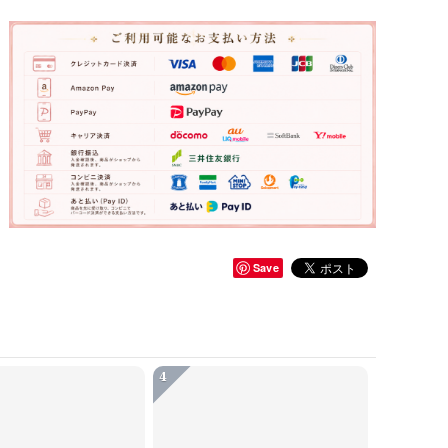
Save
4