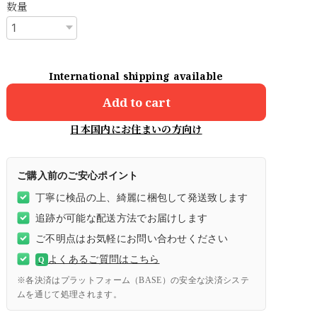
数量
International shipping available
Add to cart
日本国内にお住まいの方向け
ご購入前のご安心ポイント
丁寧に検品の上、綺麗に梱包して発送致します
追跡が可能な配送方法でお届けします
ご不明点はお気軽にお問い合わせください
よくあるご質問はこちら
Q
※各決済はプラットフォーム（BASE）の安全な決済システ
ムを通じて処理されます。