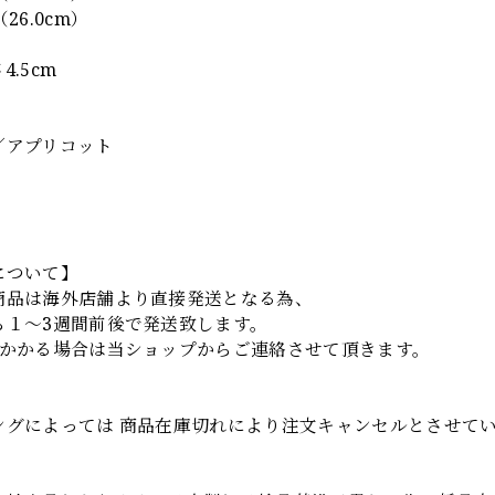
26.0cm）
4.5cm
】
／アプリコット
について】
商品は海外店舗より直接発送となる為、
ら１～3週間前後で発送致します。
上かかる場合は当ショップからご連絡させて頂きます。
項
ングによっては 商品在庫切れにより注文キャンセルとさせて