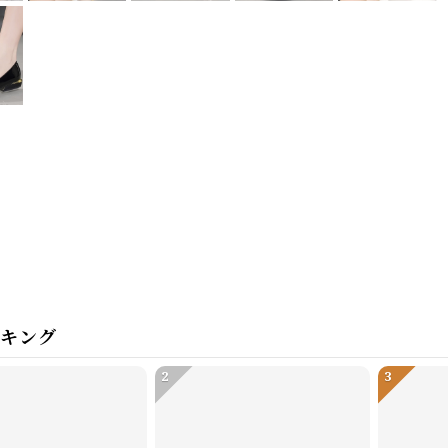
ンキング
2
3