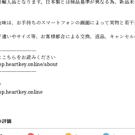
は輸入品となります。日本製とは検品基準が異なる為、新品未
色味は、お手持ちのスマートフォンの画面によって実物と若干
ジ違いやサイズ等、お客様都合による交換、返品、キャンセル
————————
にこちらをお読みください
hop.heartkey.online/about
————————
ジ
hop.heartkey.online
の評価