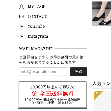
MY PAGE
CONTACT
YouTube
Instagram
MAIL MAGAZINE
ご登録頂きますとお得な割引や最新情
報をお受取りすることが出来ます
登録
人気ラ
10,000円以上のご購入で
全国送料無料
1
10,000円未満は送料全国一律900円
（北海道・沖縄・離島以外）