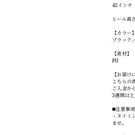
42インチ（
ヒール高さ
【カラー
ブラック
【素材】
PU
【お届け
こちらの
ご入金か
3週間以
◼️注意事
・タイミ
ませ。