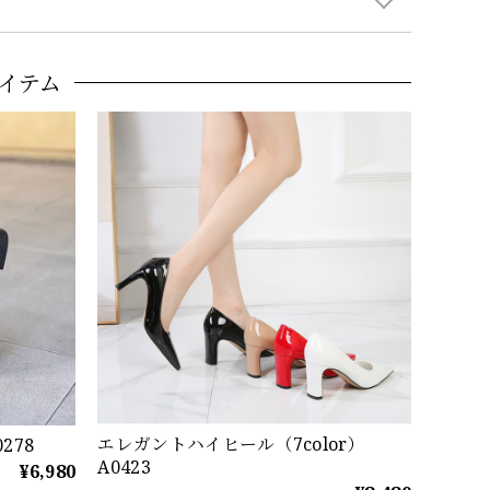
イテム
エレガントハイヒール（7color）
278
A0423
¥6,980