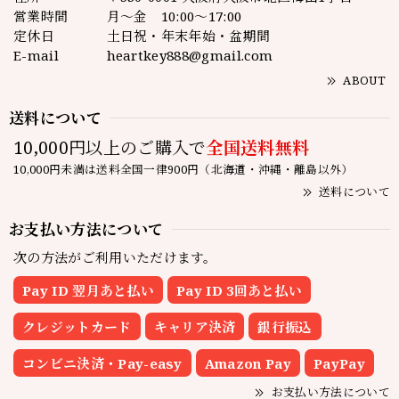
営業時間
月～金 10:00～17:00
定休日
土日祝・年末年始・盆期間
E-mail
heartkey888@gmail.com
ABOUT
送料について
10,000円以上のご購入で
全国送料無料
10,000円未満は送料全国一律900円（北海道・沖縄・離島以外）
送料について
お支払い方法について
次の方法がご利用いただけます。
Pay ID 翌月あと払い
Pay ID 3回あと払い
クレジットカード
キャリア決済
銀行振込
コンビニ決済・Pay-easy
Amazon Pay
PayPay
お支払い方法について