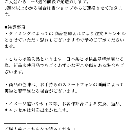
ご入金から１～3週間前後で発送致します。
3週間以上かかる場合は当ショップからご連絡させて頂きま
す。
◼️注意事項
・タイミングによっては 商品在庫切れにより注文キャンセル
とさせていただく恐れもございますので予めご了承ください
ませ。
・こちらは輸入品となります。日本製とは検品基準が異なる
為、新品未使用品でもごくわずかな汚れや傷がある場合もご
ざいます。
・商品の色味は、お手持ちのスマートフォンの画面によって
実物と若干異なる場合がございます。
・イメージ違いやサイズ等、お客様都合による交換、返品、
キャンセルは対応出来かねます。
————————————
ご購入前にこちらをお読みください