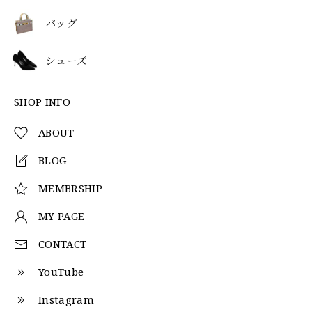
バッグ
シューズ
SHOP INFO
ABOUT
BLOG
MEMBRSHIP
MY PAGE
CONTACT
YouTube
Instagram