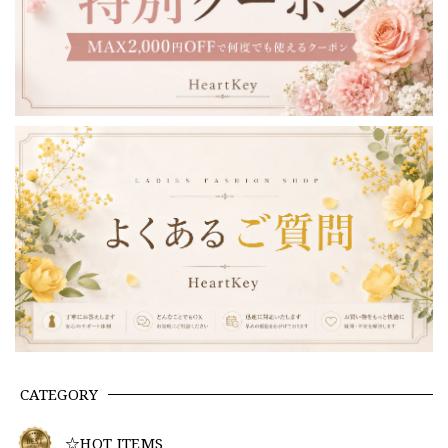
CATEGORY
☆HOT ITEMS