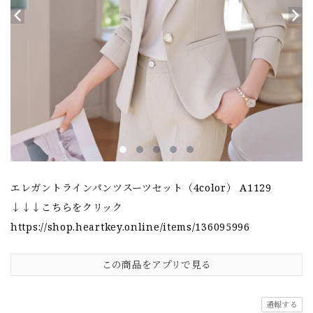
エレガントラインパンツスーツセット（4color） A1129
↓↓↓こちらをクリック
https://shop.heartkey.online/items/136095996
この商品をアプリで見る
通報する