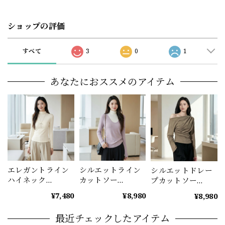
ショップの評価
すべて
3
0
1
あなたにおススメのアイテム
エレガントライン
シルエットライン
シルエットドレー
ハイネック
カットソー
プカットソー
(3color） A1187
（2color） A1194
A1200
¥7,480
¥8,980
¥8,980
最近チェックしたアイテム