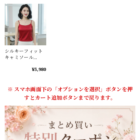
シルキーフィット
キャミソール
（5color） A1220
¥5,980
※ スマホ画面下の「オプションを選択」ボタンを押
すとカート追加ボタンまで戻ります。