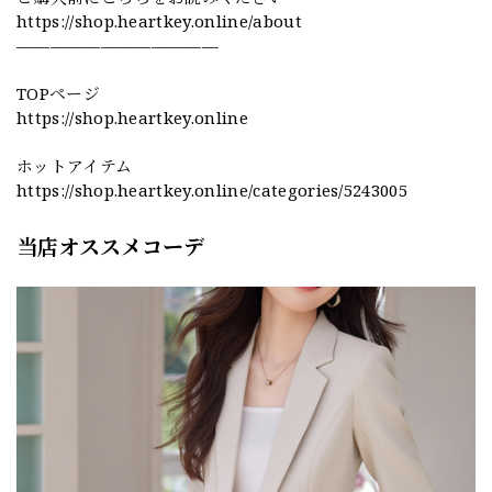
https://shop.heartkey.online/about
————————————
TOPページ
https://shop.heartkey.online
ホットアイテム
https://shop.heartkey.online/categories/5243005
当店オススメコーデ