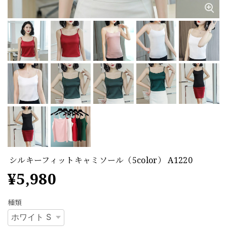
シルキーフィットキャミソール（5color） A1220
¥5,980
種類