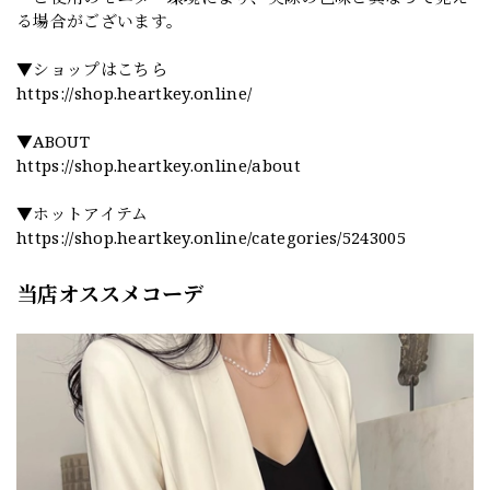
る場合がございます。
▼ショップはこちら
https://shop.heartkey.online/
▼ABOUT
https://shop.heartkey.online/about
▼ホットアイテム
https://shop.heartkey.online/categories/5243005
当店オススメコーデ