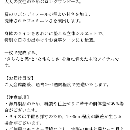
大人の女性のためのロングワンピース。
肩のリボンディテールが程よい甘さを加え、
洗練されたフェミニンさを演出します。
身体のラインをきれいに整える立体シルエットで、
特別な日のお出かけやお食事シーンにも最適。
一枚で完成する、
“きちんと感”と“女性らしさ”を兼ね備えた主役アイテムで
す。
【お届け目安】
ご入金確認後、通常2〜4週間程度で発送いたします。
【注意事項】
・海外製品のため、縫製や仕上がりに若干の個体差がある場
合がございます。
・サイズは平置き採寸のため、1〜3cm程度の誤差が生じる
場合がございます。
・ご使用のモニター環境により、実際の色味と異なって見え