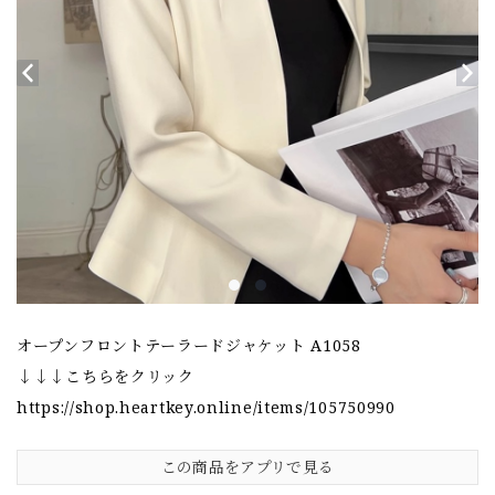
オープンフロントテーラードジャケット A1058
↓↓↓こちらをクリック
https://shop.heartkey.online/items/105750990
この商品をアプリで見る