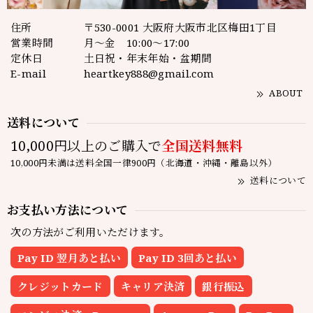
住所
〒530-0001 大阪府大阪市北区梅田1丁目
営業時間
月～金 10:00～17:00
定休日
土日祝・年末年始・盆期間
E-mail
heartkey888@gmail.com
ABOUT
送料について
10,000円以上のご購入で
全国送料無料
10,000円未満は送料全国一律900円（北海道・沖縄・離島以外）
送料について
お支払い方法について
次の方法がご利用いただけます。
Pay ID 翌月あと払い
Pay ID 3回あと払い
クレジットカード
キャリア決済
銀行振込