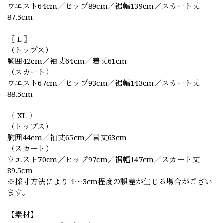
ウエスト64cm／ヒップ89cm／裾幅139cm／スカート丈
87.5cm
〖 L 〗
（トップス）
胸囲42cm／袖丈64cm／着丈61cm
（スカート）
ウエスト67cm／ヒップ93cm／裾幅143cm／スカート丈
88.5cm
〖 XL 〗
（トップス）
胸囲44cm／袖丈65cm／着丈63cm
（スカート）
ウエスト70cm／ヒップ97cm／裾幅147cm／スカート丈
89.5cm
※採寸方法により 1〜3cm程度の誤差が生じる場合がござい
ます。
【素材】