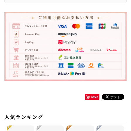
Save
人気ランキング
1
2
3
4