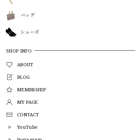
バッグ
シューズ
SHOP INFO
ABOUT
BLOG
MEMBRSHIP
MY PAGE
CONTACT
YouTube
Instagram