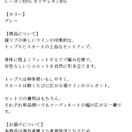
レーヨン92％ ポリウレタン8％
【カラー】
グレー
【商品について】
縦リブの美しいラインが印象的な、
トップスとスカートの上品なセットアップ。
身体に程よくフィットするリブ編み仕様で、
女性らしいシルエットを自然に引き立てます。
トップスは単体使いもしやすく、
スカートは動くたびに広がる裾ラインがエレガント。
セットでの着用はもちろん、
それぞれ単品使いでもコーディネートの幅が広がる一着で
す。
【お届けについて】
本商品は海外倉庫より直接発送となるため、