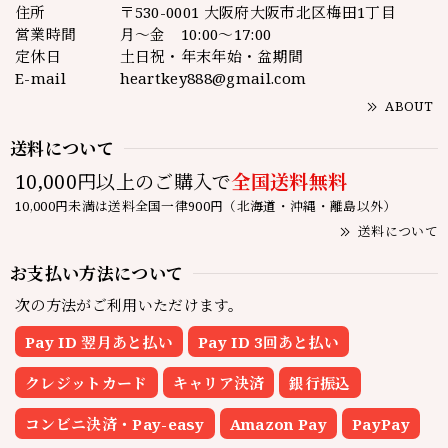
住所
〒530-0001 大阪府大阪市北区梅田1丁目
営業時間
月～金 10:00～17:00
定休日
土日祝・年末年始・盆期間
E-mail
heartkey888@gmail.com
ABOUT
送料について
10,000円以上のご購入で
全国送料無料
10,000円未満は送料全国一律900円（北海道・沖縄・離島以外）
送料について
お支払い方法について
次の方法がご利用いただけます。
Pay ID 翌月あと払い
Pay ID 3回あと払い
クレジットカード
キャリア決済
銀行振込
コンビニ決済・Pay-easy
Amazon Pay
PayPay