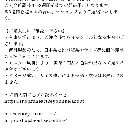
ご入金確認後 1〜3週間前後での発送予定となります。
※3週間を超える場合は、当ショップよりご連絡いたしま
す。
【ご購入前にご確認ください】
・在庫状況により、ご注文後でもキャンセルとなる場合がご
ざいます。
・海外製品のため、日本製と比べ縫製やサイズ感に個体差が
ある場合がございます。
・モニター環境により、実際の商品と色味が異なって見える
場合がございます。
・イメージ違い、サイズ違いによる返品・交換はお受けでき
ません。
✦ ご購入前に必ずお読みください
https://shop.mheartkey.online/about
✦ HeartKey｜TOPページ
https://shop.heartkey.online/