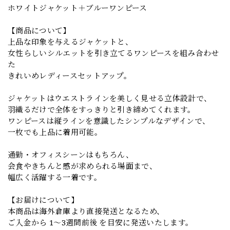
ホワイトジャケット＋ブルーワンピース
【商品について】
上品な印象を与えるジャケットと、
女性らしいシルエットを引き立てるワンピースを組み合わせ
た
きれいめレディースセットアップ。
ジャケットはウエストラインを美しく見せる立体設計で、
羽織るだけで全体をすっきりと引き締めてくれます。
ワンピースは縦ラインを意識したシンプルなデザインで、
一枚でも上品に着用可能。
通勤・オフィスシーンはもちろん、
会食やきちんと感が求められる場面まで、
幅広く活躍する一着です。
【お届けについて】
本商品は海外倉庫より直接発送となるため、
ご入金から 1〜3週間前後 を目安に発送いたします。