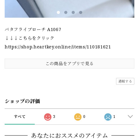
バタフライブローチ A1067
↓↓↓こちらをクリック
https://shop.heartkey.online/items/110181621
この商品をアプリで見る
通報する
ショップの評価
すべて
3
0
1
あなたにおススメのアイテム