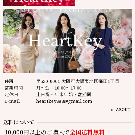
住所
〒530-0001 大阪府大阪市北区梅田1丁目
営業時間
月～金 10:00～17:00
定休日
土日祝・年末年始・盆期間
E-mail
heartkey888@gmail.com
ABOUT
送料について
10,000円以上のご購入で
全国送料無料