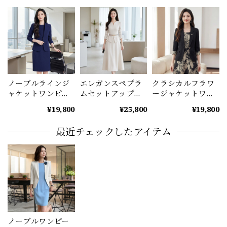
ノーブルラインジ
エレガンスペプラ
クラシカルフラワ
ャケットワンピー
ムセットアップ
ージャケットワン
スセット
ベルト付
ピース A1226
¥19,800
¥25,800
¥19,800
（4color） A1222
（2color） A1225
最近チェックしたアイテム
ノーブルワンピー