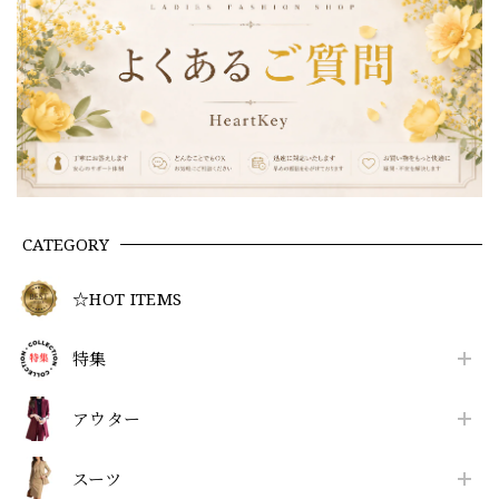
CATEGORY
☆HOT ITEMS
特集
アウター
スーツ