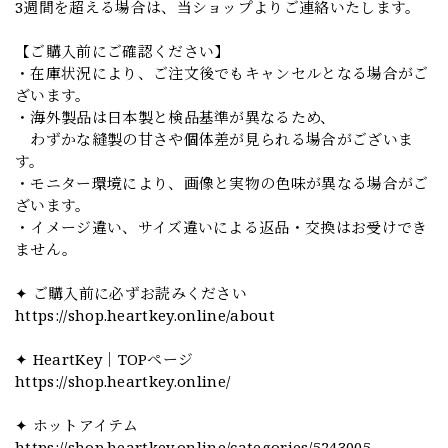
3週間を超える場合は、当ショップよりご連絡いたします。
【ご購入前にご確認ください】
・在庫状況により、ご注文後でもキャンセルとなる場合がご
ざいます。
・海外製品は日本製と検品基準が異なるため、
わずかな縫製の甘さや個体差が見られる場合がございま
す。
・モニター環境により、画像と実物の色味が異なる場合がご
ざいます。
・イメージ違い、サイズ違いによる返品・交換はお受けでき
ません。
✦ ご購入前に必ずお読みください
https://shop.heartkey.online/about
✦ HeartKey｜TOPページ
https://shop.heartkey.online/
✦ ホットアイテム
https://shop.heartkey.online/categories/5243005