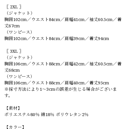
〖 2XL 〗
（ジャケット）
胸囲102cm／ウエスト84cm／肩幅41cm／袖丈60.5cm／着
丈67cm
（ワンピース）
胸囲102cm／ウエスト84cm／肩幅39cm／着丈94cm
〖 3XL 〗
（ジャケット）
胸囲106cm／ウエスト88cm／肩幅42cm／袖丈60.5cm／着
丈68cm
（ワンピース）
胸囲106cm／ウエスト88cm／肩幅40cm／着丈95cm
※採寸方法により1〜3cmの誤差が生じる場合がございま
す。
【素材】
ポリエステル80％ 綿18％ ポリウレタン2％
【カラー】