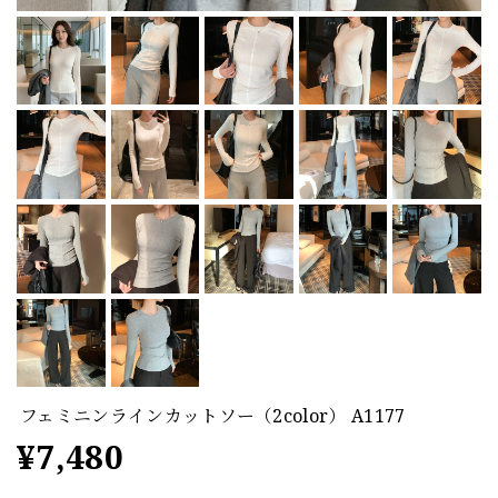
フェミニンラインカットソー（2color） A1177
¥7,480