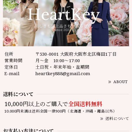
住所
〒530-0001 大阪府大阪市北区梅田1丁目
営業時間
月～金 10:00～17:00
定休日
土日祝・年末年始・盆期間
E-mail
heartkey888@gmail.com
ABOUT
送料について
10,000円以上のご購入で
全国送料無料
10,000円未満は送料全国一律900円（北海道・沖縄・離島以外）
送料について
お支払い方法について