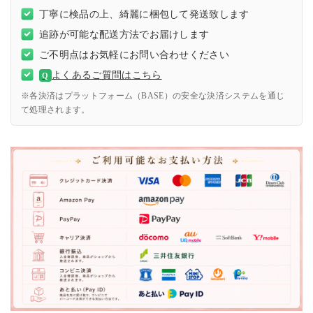
丁寧に検品の上、綺麗に梱包して発送致します
追跡が可能な配送方法でお届けします
ご不明点はお気軽にお問い合わせください
よくあるご質問はこちら
Q
※各決済はプラットフォーム（BASE）の安全な決済システムを通じ
て処理されます。