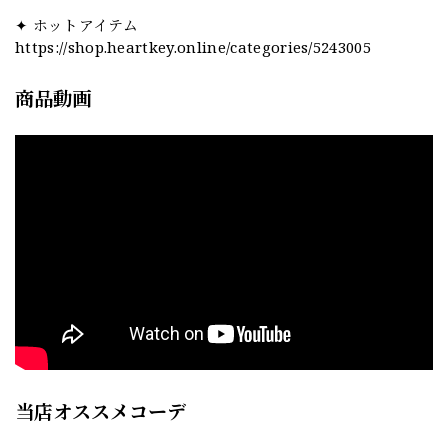
✦ ホットアイテム
https://shop.heartkey.online/categories/5243005
商品動画
当店オススメコーデ