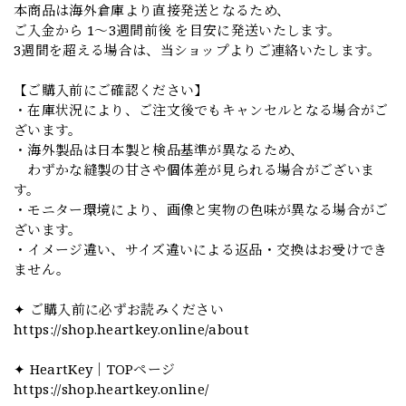
本商品は海外倉庫より直接発送となるため、
ご入金から 1〜3週間前後 を目安に発送いたします。
3週間を超える場合は、当ショップよりご連絡いたします。
【ご購入前にご確認ください】
・在庫状況により、ご注文後でもキャンセルとなる場合がご
ざいます。
・海外製品は日本製と検品基準が異なるため、
わずかな縫製の甘さや個体差が見られる場合がございま
す。
・モニター環境により、画像と実物の色味が異なる場合がご
ざいます。
・イメージ違い、サイズ違いによる返品・交換はお受けでき
ません。
✦ ご購入前に必ずお読みください
https://shop.heartkey.online/about
✦ HeartKey｜TOPページ
https://shop.heartkey.online/