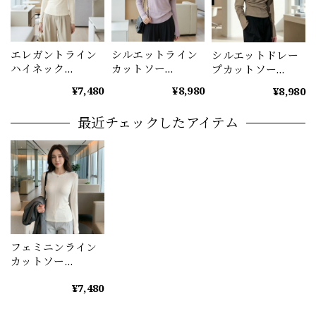
エレガントライン
シルエットライン
シルエットドレー
ハイネック
カットソー
プカットソー
(3color） A1187
（2color） A1194
A1200
¥7,480
¥8,980
¥8,980
最近チェックしたアイテム
フェミニンライン
カットソー
（2color） A1177
¥7,480