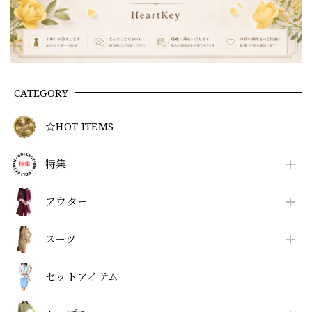
CATEGORY
☆HOT ITEMS
特集
アウター
スーツ
セットアイテム