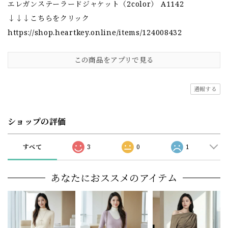
エレガンステーラードジャケット（2color） A1142
↓↓↓こちらをクリック
https://shop.heartkey.online/items/124008432
この商品をアプリで見る
通報する
ショップの評価
すべて
3
0
1
あなたにおススメのアイテム