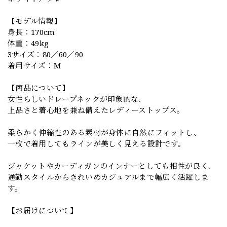
【モデル情報】
身長：170cm
体重：49kg
3サイズ：80／60／90
着用サイズ：M
【商品について】
女性らしいドレープネックが印象的な、
上品さと着心地を兼ね備えたレディーストップス。
柔らかく伸縮性のある素材が身体に自然にフィットし、
一枚で着用してもラインが美しく見える設計です。
ジャケットやカーディガンのインナーとしても相性が良く、
通勤スタイルからきれいめカジュアルまで幅広く活躍しま
す。
【お届けについて】