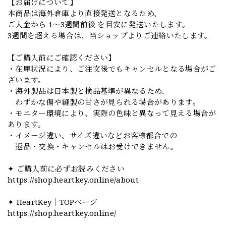
【お届けについて】
本商品は海外倉庫より直接発送となるため、
ご入金から 1〜3週間前後 を目安に発送いたします。
3週間を超える場合は、当ショップよりご連絡いたします。
【ご購入前にご確認ください】
・在庫状況により、ご注文後でもキャンセルとなる場合がご
ざいます。
・海外製品は日本製と検品基準が異なるため、
わずかな傷や縫製の甘さが見られる場合があります。
・モニター環境により、実際の色味と異なって見える場合が
あります。
・イメージ違い、サイズ違いなどお客様都合での
返品・交換・キャンセルはお受けできません。
✦ ご購入前に必ずお読みください
https://shop.heartkey.online/about
✦ HeartKey｜TOPページ
https://shop.heartkey.online/