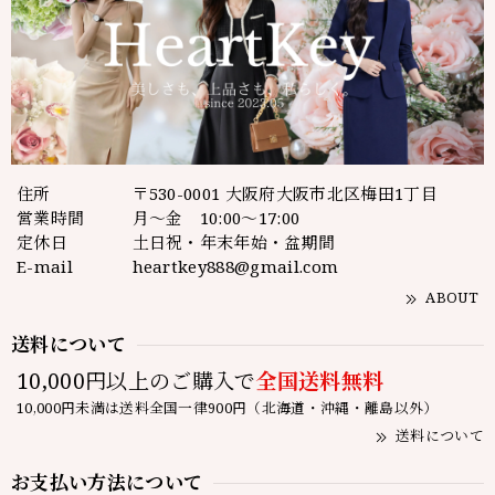
住所
〒530-0001 大阪府大阪市北区梅田1丁目
営業時間
月～金 10:00～17:00
定休日
土日祝・年末年始・盆期間
E-mail
heartkey888@gmail.com
ABOUT
送料について
10,000円以上のご購入で
全国送料無料
10,000円未満は送料全国一律900円（北海道・沖縄・離島以外）
送料について
お支払い方法について