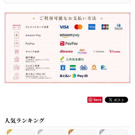
Save
人気ランキング
1
2
3
4