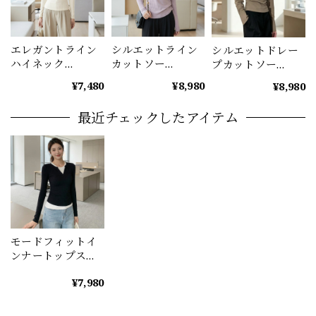
エレガントライン
シルエットライン
シルエットドレー
ハイネック
カットソー
プカットソー
(3color） A1187
（2color） A1194
A1200
¥7,480
¥8,980
¥8,980
最近チェックしたアイテム
モードフィットイ
ンナートップス
A1155
¥7,980