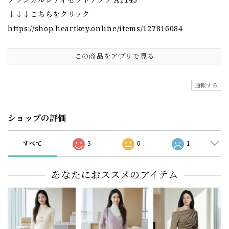
↓↓↓こちらをクリック
https://shop.heartkey.online/items/127816084
この商品をアプリで見る
通報する
ショップの評価
すべて
3
0
1
あなたにおススメのアイテム