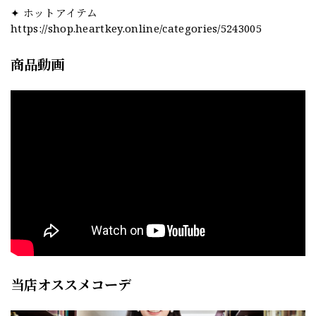
✦ ホットアイテム
https://shop.heartkey.online/categories/5243005
商品動画
当店オススメコーデ