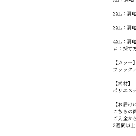
2XL：肩幅 
3XL：肩幅 
4XL：肩幅 
＃：採寸
【カラー
ブラック
【素材】
ポリエステ
【お届け
こちらの
ご入金か
3週間以