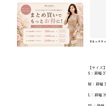
【サイズ
S：肩幅 37
M：肩幅 38
L：肩幅 39
XL：肩幅 4