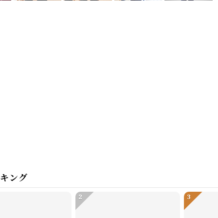
ンキング
2
3