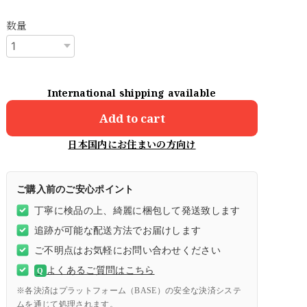
数量
International shipping available
Add to cart
日本国内にお住まいの方向け
ご購入前のご安心ポイント
丁寧に検品の上、綺麗に梱包して発送致します
追跡が可能な配送方法でお届けします
ご不明点はお気軽にお問い合わせください
よくあるご質問はこちら
Q
※各決済はプラットフォーム（BASE）の安全な決済システ
ムを通じて処理されます。