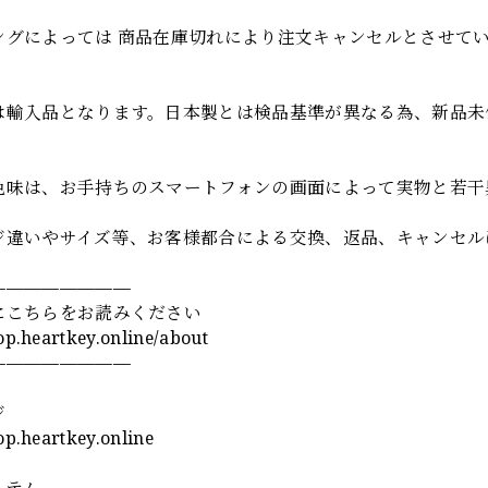
項
ングによっては 商品在庫切れにより注文キャンセルとさせて
は輸入品となります。日本製とは検品基準が異なる為、新品未
色味は、お手持ちのスマートフォンの画面によって実物と若干
ジ違いやサイズ等、お客様都合による交換、返品、キャンセル
————————
にこちらをお読みください
hop.heartkey.online/about
————————
ジ
hop.heartkey.online
イテム