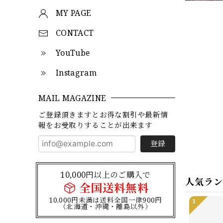
MY PAGE
CONTACT
YouTube
Instagram
MAIL MAGAZINE
ご登録頂きますとお得な割引や最新情
報をお受取りすることが出来ます
登録
10,000円以上のご購入で
人気ラ
全国送料無料
10,000円未満は送料全国一律900円
1
（北海道・沖縄・離島以外）