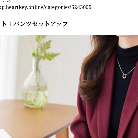
hop.heartkey.online/categories/5243005
ット＋パンツセットアップ