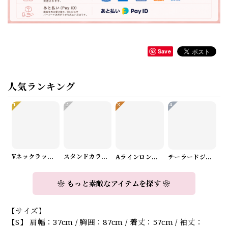
Save
人気ランキング
1
2
3
4
Vネックラップデザインニット（3color） A1008
スタンドカラーロングスリーブリボンブラウス（3color） A1126
Aラインロングワンピース（2color） A0908
テーラードジャケット＆ワイドパンツスーツwithスカーフ A0987
❀ もっと素敵なアイテムを探す ❀
【サイズ】
【S】 肩幅：37cm / 胸囲：87cm / 着丈：57cm / 袖丈：