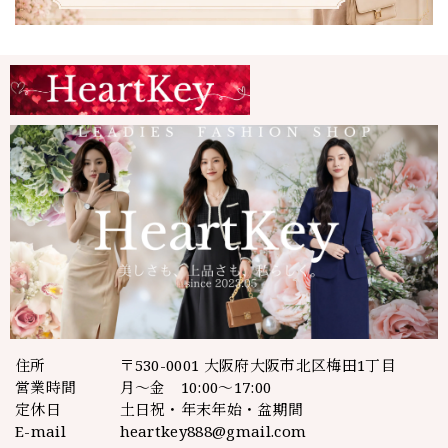
住所
〒530-0001 大阪府大阪市北区梅田1丁目
営業時間
月～金 10:00～17:00
定休日
土日祝・年末年始・盆期間
E-mail
heartkey888@gmail.com