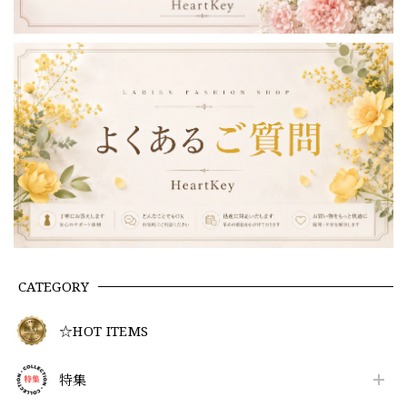
CATEGORY
☆HOT ITEMS
特集