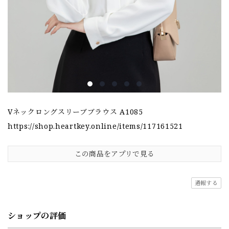
Vネックロングスリーブブラウス A1085
https://shop.heartkey.online/items/117161521
この商品をアプリで見る
通報する
ショップの評価