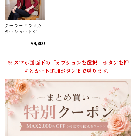
テーラードラメカ
ラーショートジャ
ケット（3color）
¥9,800
A1127
※ スマホ画面下の「オプションを選択」ボタンを押
すとカート追加ボタンまで戻ります。