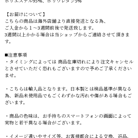
ポリエステル95%、ポリウレタン5%
【お届けについて】
こちらの商品は海外店舗より直接発送となる為、
ご入金から１～3週間前後で発送致します。
3週間以上かかる場合は当ショップからご連絡させて頂きま
す。
◼️注意事項
・タイミングによっては 商品在庫切れにより注文キャンセル
とさせていただく恐れもございますので予めご了承ください
ませ。
・こちらは輸入品となります。日本製とは検品基準が異なる
為、新品未使用品でもごくわずかな汚れや傷がある場合もご
ざいます。
・商品の色味は、お手持ちのスマートフォンの画面によって
実物と若干異なる場合がございます。
・イメージ違いやサイズ等、お客様都合による交換、返品、