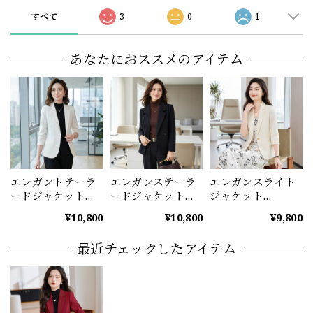
すべて
3
0
1
あなたにおススメのアイテム
エレガントテーラ
エレガンステーラ
エレガンスライト
ードジャケットシ
ードジャケット
ジャケット
ングルボタン
（2color） A1142
(3color） A1225
¥10,800
¥10,800
¥9,800
（3color） A1129
最近チェックしたアイテム