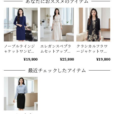
あなたにおススメのアイテム
ノーブルラインジ
エレガンスペプラ
クラシカルフラワ
ャケットワンピー
ムセットアップ
ージャケットワン
スセット
ベルト付
ピース A1226
¥19,800
¥25,800
¥19,800
（4color） A1222
（2color） A1225
最近チェックしたアイテム