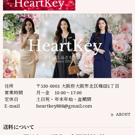
住所
〒530-0001 大阪府大阪市北区梅田1丁目
営業時間
月～金 10:00～17:00
定休日
土日祝・年末年始・盆期間
E-mail
heartkey888@gmail.com
ABOUT
送料について