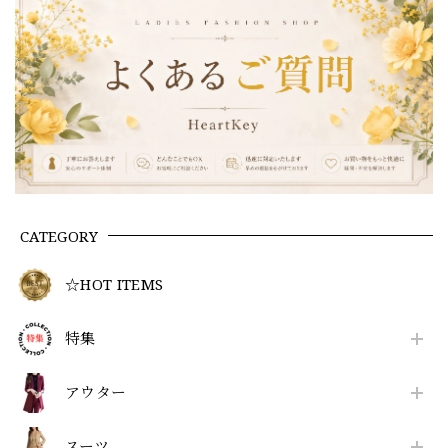
CATEGORY
☆HOT ITEMS
特集
アウター
スーツ