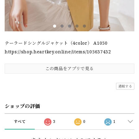
テーラードシングルジャケット（4color） A1050
https://shop.heartkey.online/items/105637432
この商品をアプリで見る
通報する
ショップの評価
すべて
3
0
1