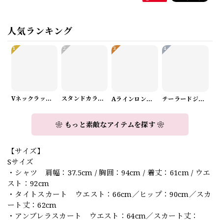
人気ランキング
1
2
3
4
Vネックラップデザインニット（3color） A1008
スタンドカラーロングスリーブリボンブラウス（3color） A1126
Aラインロングワンピース（2color） A0908
テーラードジャケット＆ワイドパンツスーツwithスカーフ A0987
❀ もっと素敵なアイテムを探す ❀
【サイズ】
Sサイズ
・シャツ 肩幅：37.5cm / 胸囲：94cm / 着丈：61cm / ウエ
スト：92cm
・タイトスカート ウエスト：66cm／ヒップ：90cm／スカ
ート丈：62cm
・アンブレラスカート ウエスト：64cm／スカート丈：