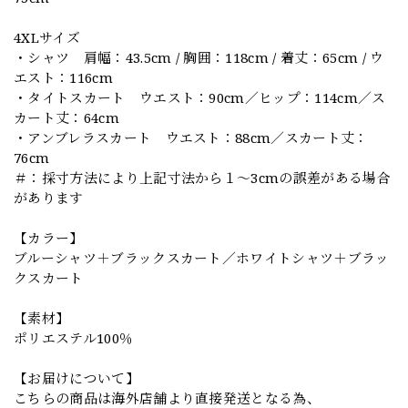
4XLサイズ
・シャツ 肩幅：43.5cm / 胸囲：118cm / 着丈：65cm / ウ
エスト：116cm
・タイトスカート ウエスト：90cm／ヒップ：114cm／ス
カート丈：64cm
・アンブレラスカート ウエスト：88cm／スカート丈：
76cm
＃：採寸方法により上記寸法から１～3cmの誤差がある場合
があります
【カラー】
ブルーシャツ＋ブラックスカート／ホワイトシャツ＋ブラッ
クスカート
【素材】
ポリエステル100％
【お届けについて】
こちらの商品は海外店舗より直接発送となる為、