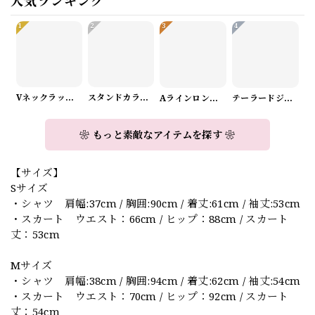
人気ランキング
1
2
3
4
Vネックラップデザインニット（3color） A1008
スタンドカラーロングスリーブリボンブラウス（3color） A1126
Aラインロングワンピース（2color） A0908
テーラードジャケット＆ワイドパンツスーツwithスカーフ A0987
❀ もっと素敵なアイテムを探す ❀
【サイズ】
Sサイズ
・シャツ 肩幅:37cm / 胸囲:90cm / 着丈:61cm / 袖丈:53cm
・スカート ウエスト：66cm / ヒップ：88cm / スカート
丈：53cm
Mサイズ
・シャツ 肩幅:38cm / 胸囲:94cm / 着丈:62cm / 袖丈:54cm
・スカート ウエスト：70cm / ヒップ：92cm / スカート
丈：54cm