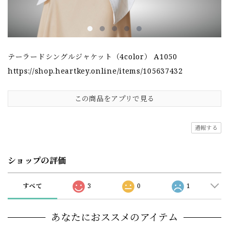
テーラードシングルジャケット（4color） A1050
https://shop.heartkey.online/items/105637432
この商品をアプリで見る
通報する
ショップの評価
すべて
3
0
1
あなたにおススメのアイテム