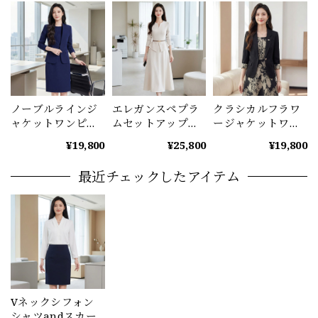
ノーブルラインジ
エレガンスペプラ
クラシカルフラワ
ャケットワンピー
ムセットアップ
ージャケットワン
スセット
ベルト付
ピース A1226
¥19,800
¥25,800
¥19,800
（4color） A1222
（2color） A1225
最近チェックしたアイテム
Vネックシフォン
シャツandスカー