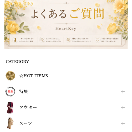
CATEGORY
☆HOT ITEMS
特集
アウター
スーツ