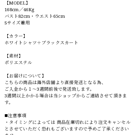
【MODEL】
168cm／46Kg
バスト82cm・ウエスト65cm
Sサイズ着用
【カラー】
ホワイトシャツ＋ブラックスカート
【素材】
ポリエステル
【お届けについて】
こちらの商品は海外店舗より直接発送となる為、
ご入金から１～3週間前後で発送致します。
3週間以上かかる場合は当ショップからご連絡させて頂きま
す。
◼️注意事項
・タイミングによっては 商品在庫切れにより注文キャンセル
とさせていただく恐れもございますので予めご了承ください