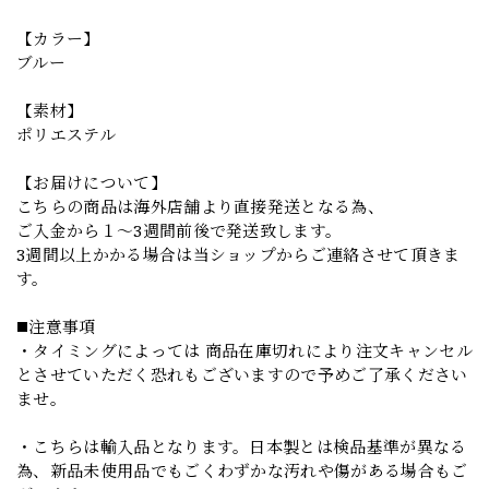
【カラー】
ブルー
【素材】
ポリエステル
【お届けについて】
こちらの商品は海外店舗より直接発送となる為、
ご入金から１～3週間前後で発送致します。
3週間以上かかる場合は当ショップからご連絡させて頂きま
す。
◼️注意事項
・タイミングによっては 商品在庫切れにより注文キャンセル
とさせていただく恐れもございますので予めご了承ください
ませ。
・こちらは輸入品となります。日本製とは検品基準が異なる
為、新品未使用品でもごくわずかな汚れや傷がある場合もご