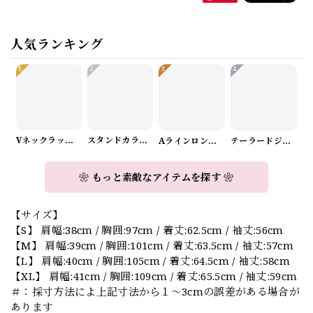
人気ランキング
1
2
3
4
Vネックラップデザインニット（3color） A1008
スタンドカラーロングスリーブリボンブラウス（3color） A1126
Aラインロングワンピース（2color） A0908
テーラードジャケット＆ワイドパンツスーツwithスカーフ A0987
❀ もっと素敵なアイテムを探す ❀
【サイズ】
【S】 肩幅:38cm / 胸囲:97cm / 着丈:62.5cm / 袖丈:56cm
【M】 肩幅:39cm / 胸囲:101cm / 着丈:63.5cm / 袖丈:57cm
【L】 肩幅:40cm / 胸囲:105cm / 着丈:64.5cm / 袖丈:58cm
【XL】 肩幅:41cm / 胸囲:109cm / 着丈:65.5cm / 袖丈:59cm
＃：採寸方法によ上記寸法から１～3cmの誤差がある場合が
あります