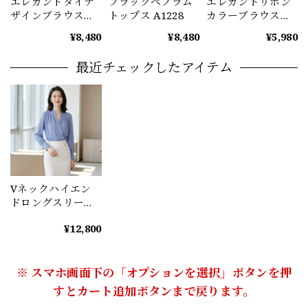
エレガントタイデ
ブラックペプラム
エレガントリボン
ザインブラウス
トップス A1228
カラーブラウス
（2color） A1221
A1232
¥8,480
¥8,480
¥5,980
最近チェックしたアイテム
Vネックハイエン
ドロングスリーブ
ブラウス A1081
¥12,800
※ スマホ画面下の「オプションを選択」ボタンを押
すとカート追加ボタンまで戻ります。