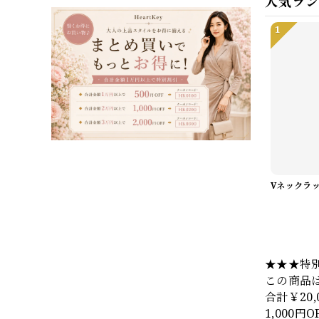
人気ラ
1
★★★特
この商品
合計￥20
1,000円