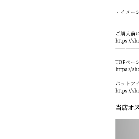
・イメー
————
ご購入前
https://s
————
TOPペー
https://s
ホットア
https://s
当店オ