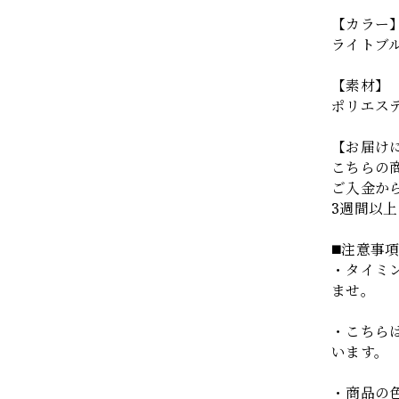
【カラー
ライトブ
【素材】
ポリエステ
【お届け
こちらの
ご入金か
3週間以
◼️注意事
・タイミ
ませ。
・こちら
います。
・商品の