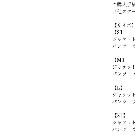
ご購入手
＃他のク
【サイズ
【S】
ジャケット 
パンツ ウエ
【M】
ジャケット 
パンツ ウエ
【L】
ジャケット 
パンツ ウエ
【XL】
ジャケット 
パンツ ウエ