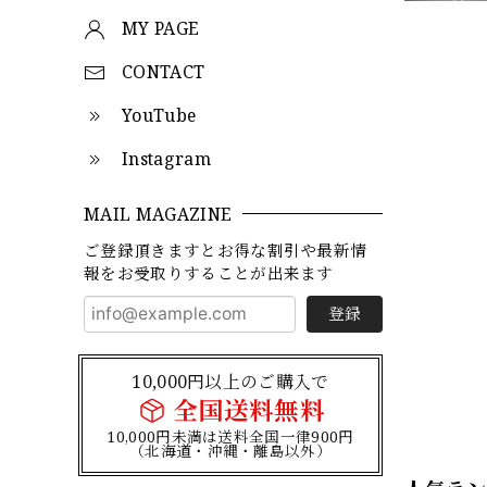
MY PAGE
CONTACT
YouTube
Instagram
MAIL MAGAZINE
ご登録頂きますとお得な割引や最新情
報をお受取りすることが出来ます
登録
10,000円以上のご購入で
全国送料無料
10,000円未満は送料全国一律900円
（北海道・沖縄・離島以外）