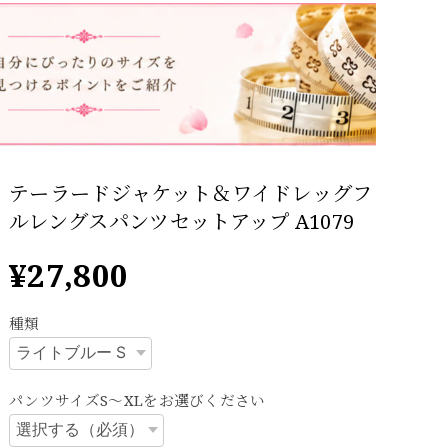
テーラードジャケット＆ワイドレッグフ
ルレングスパンツセットアップ A1079
¥27,800
種類
パンツサイズS～XLをお選びください