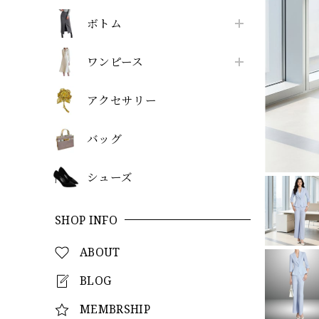
ボトム
ワンピース
アクセサリー
バッグ
シューズ
SHOP INFO
ABOUT
BLOG
MEMBRSHIP