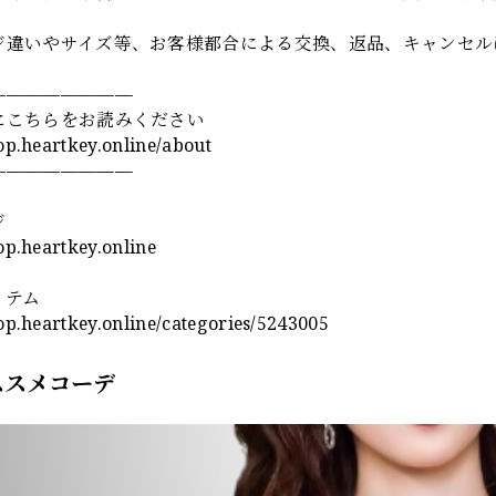
ジ違いやサイズ等、お客様都合による交換、返品、キャンセル
————————
にこちらをお読みください
hop.heartkey.online/about
————————
ジ
hop.heartkey.online
イテム
hop.heartkey.online/categories/5243005
ススメコーデ