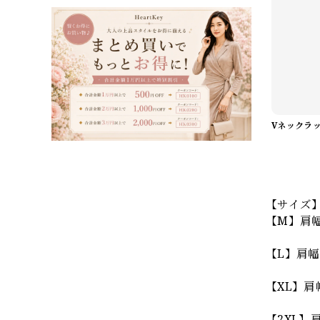
【サイズ
【M】肩幅：
【L】肩幅：
【XL】肩幅
【2XL】肩