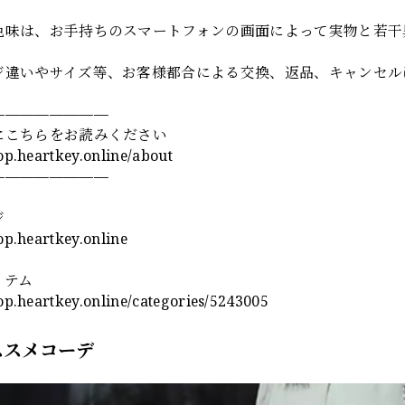
色味は、お手持ちのスマートフォンの画面によって実物と若干
ジ違いやサイズ等、お客様都合による交換、返品、キャンセル
————————
にこちらをお読みください
hop.heartkey.online/about
————————
ジ
hop.heartkey.online
イテム
hop.heartkey.online/categories/5243005
ススメコーデ