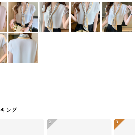
ンキング
2
3