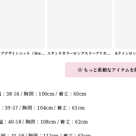
Vネックラップデザインニット（3color） A1008
スタンドカラーロングスリーブリボンブラウス（3color） A1126
❀ もっと素敵なアイテムを
】
38-56 / 胸囲：100cm / 着丈：60cm
39-57 / 胸囲：104cm / 着丈：61cm
：40-58 / 胸囲：108cm / 着丈：62cm
幅：41-59 / 胸囲：112cm / 着丈：63cm