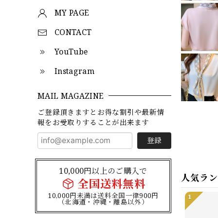
MY PAGE
CONTACT
YouTube
Instagram
MAIL MAGAZINE
ご登録頂きますとお得な割引や最新情
報をお受取りすることが出来ます
登録
10,000円以上のご購入で
人気ラ
全国送料無料
10,000円未満は送料全国一律900円
1
（北海道・沖縄・離島以外）