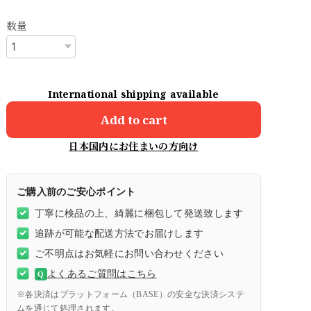
数量
International shipping available
Add to cart
日本国内にお住まいの方向け
ご購入前のご安心ポイント
丁寧に検品の上、綺麗に梱包して発送致します
追跡が可能な配送方法でお届けします
ご不明点はお気軽にお問い合わせください
よくあるご質問はこちら
Q
※各決済はプラットフォーム（BASE）の安全な決済システ
ムを通じて処理されます。