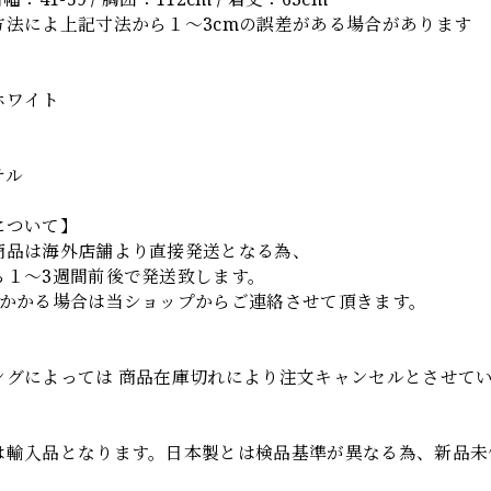
方法によ上記寸法から１～3cmの誤差がある場合があります
】
ホワイト
テル
について】
商品は海外店舗より直接発送となる為、
ら１～3週間前後で発送致します。
上かかる場合は当ショップからご連絡させて頂きます。
項
ングによっては 商品在庫切れにより注文キャンセルとさせて
は輸入品となります。日本製とは検品基準が異なる為、新品未