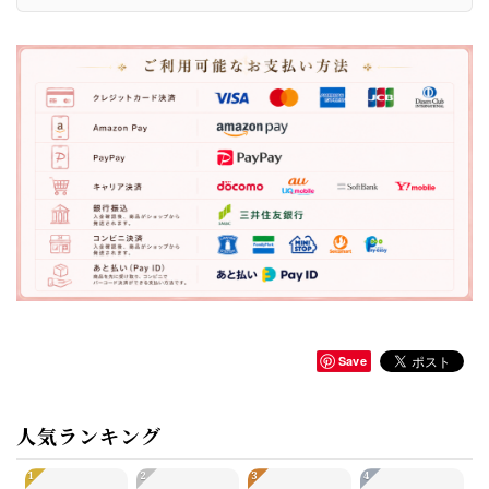
Save
人気ランキング
1
2
3
4