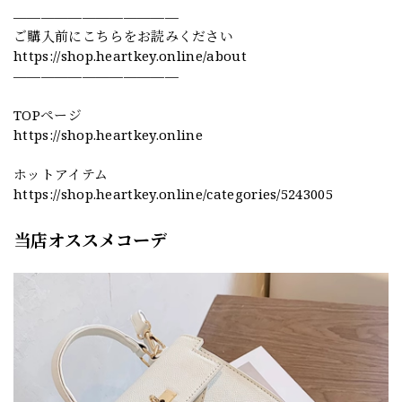
————————————
ご購入前にこちらをお読みください
https://shop.heartkey.online/about
————————————
TOPページ
https://shop.heartkey.online
ホットアイテム
https://shop.heartkey.online/categories/5243005
当店オススメコーデ