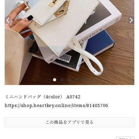
ミニハンドバッグ（4color） A0742
https://shop.heartkey.online/items/81403706
この商品をアプリで見る