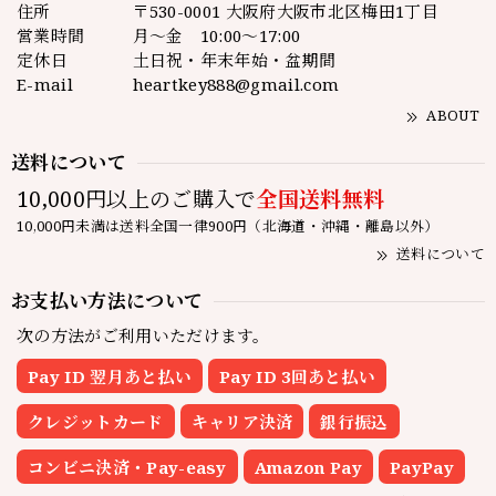
住所
〒530-0001 大阪府大阪市北区梅田1丁目
営業時間
月～金 10:00～17:00
定休日
土日祝・年末年始・盆期間
E-mail
heartkey888@gmail.com
ABOUT
送料について
10,000円以上のご購入で
全国送料無料
10,000円未満は送料全国一律900円（北海道・沖縄・離島以外）
送料について
お支払い方法について
次の方法がご利用いただけます。
Pay ID 翌月あと払い
Pay ID 3回あと払い
クレジットカード
キャリア決済
銀行振込
コンビニ決済・Pay-easy
Amazon Pay
PayPay