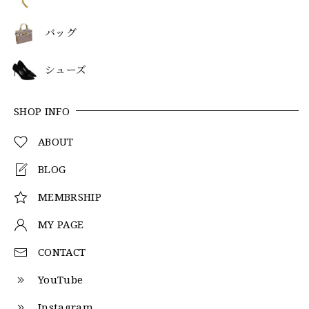
バッグ
シューズ
SHOP INFO
ABOUT
BLOG
MEMBRSHIP
MY PAGE
CONTACT
YouTube
Instagram